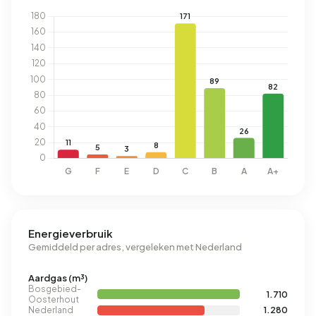
Energieverbruik
Gemiddeld per adres, vergeleken met Nederland
Aardgas (m³)
Bosgebied-
1.710
Oosterhout
Nederland
1.280