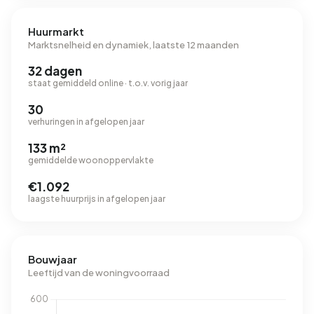
Huurmarkt
Marktsnelheid en dynamiek, laatste 12 maanden
32 dagen
staat gemiddeld online · t.o.v. vorig jaar
30
verhuringen in afgelopen jaar
133 m²
gemiddelde woonoppervlakte
€1.092
laagste huurprijs in afgelopen jaar
Bouwjaar
Leeftijd van de woningvoorraad