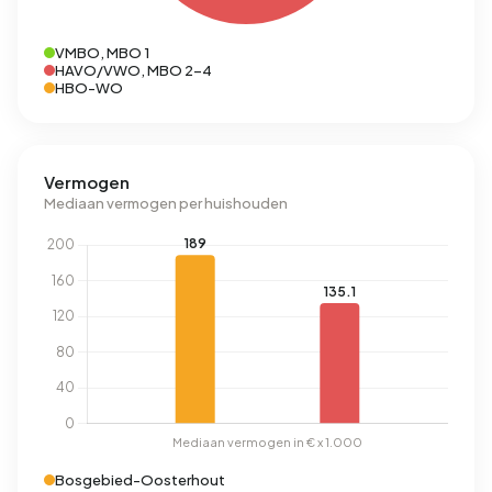
VMBO, MBO 1
HAVO/VWO, MBO 2-4
HBO-WO
Vermogen
Mediaan vermogen per huishouden
Bosgebied-Oosterhout