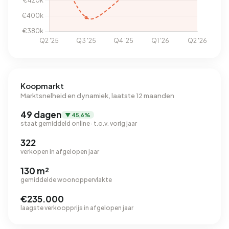
Koopmarkt
Marktsnelheid en dynamiek, laatste 12 maanden
49 dagen
▼ 45,6%
staat gemiddeld online · t.o.v. vorig jaar
322
verkopen in afgelopen jaar
130 m²
gemiddelde woonoppervlakte
€235.000
laagste verkoopprijs in afgelopen jaar