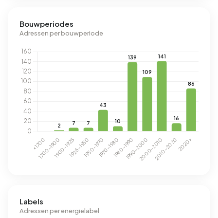
Bouwperiodes
Adressen per bouwperiode
Labels
Adressen per energielabel