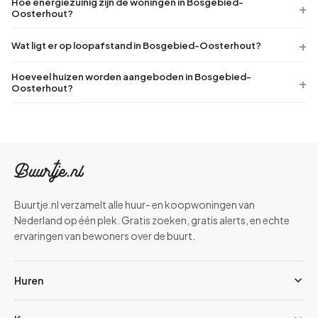
Hoe energiezuinig zijn de woningen in Bosgebied-
Oosterhout?
Wat ligt er op loopafstand in Bosgebied-Oosterhout?
Hoeveel huizen worden aangeboden in Bosgebied-
Oosterhout?
Buurtje.nl verzamelt alle huur- en koopwoningen van
Nederland op één plek. Gratis zoeken, gratis alerts, en echte
ervaringen van bewoners over de buurt.
Huren