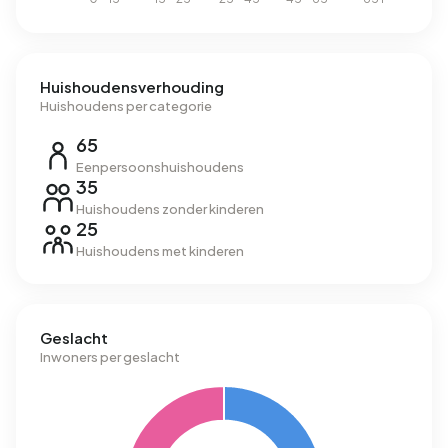
Huishoudensverhouding
Huishoudens per categorie
65
Eenpersoonshuishoudens
35
Huishoudens zonder kinderen
25
Huishoudens met kinderen
Geslacht
Inwoners per geslacht