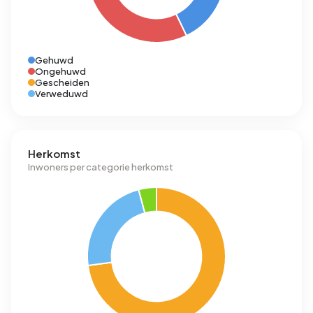
Gehuwd
Ongehuwd
Gescheiden
Verweduwd
Herkomst
Inwoners per categorie herkomst