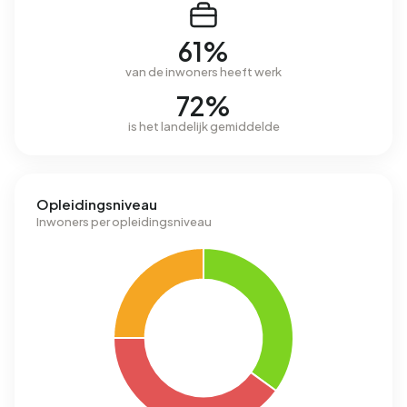
61%
van de inwoners heeft werk
72%
is het landelijk gemiddelde
Opleidingsniveau
Inwoners per opleidingsniveau