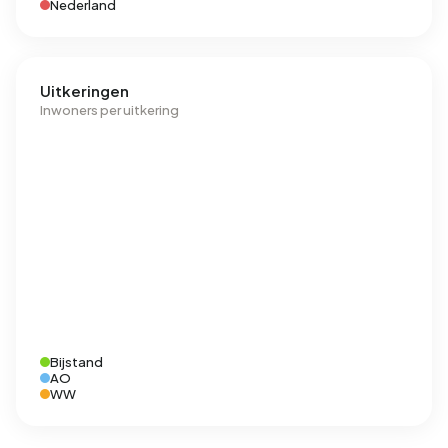
Nederland
Uitkeringen
Inwoners per uitkering
Bijstand
AO
WW