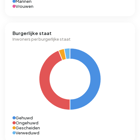
Mannen
Vrouwen
Burgerlijke staat
Inwoners per burgerlijke staat
Gehuwd
Ongehuwd
Gescheiden
Verweduwd