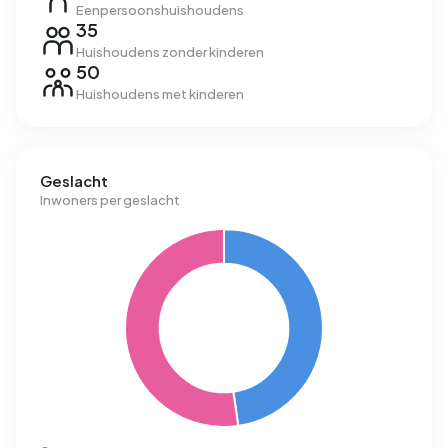
Eenpersoonshuishoudens
35
Huishoudens zonder kinderen
50
Huishoudens met kinderen
Geslacht
Inwoners per geslacht