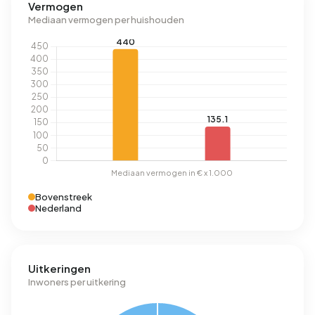
Vermogen
Mediaan vermogen per huishouden
Bovenstreek
Nederland
Uitkeringen
Inwoners per uitkering