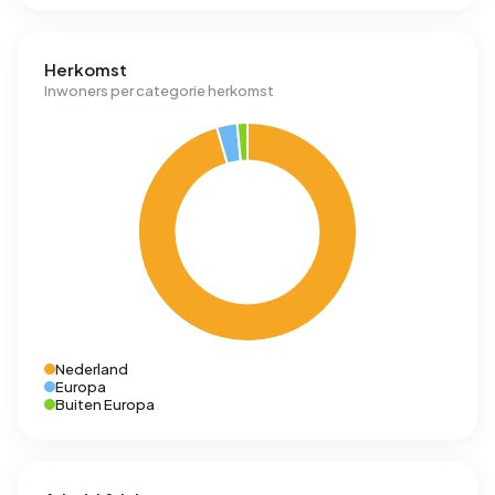
Herkomst
Inwoners per categorie herkomst
Nederland
Europa
Buiten Europa