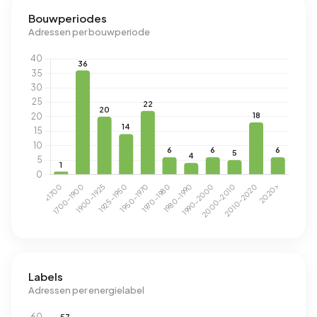
Bouwperiodes
Adressen per bouwperiode
Labels
Adressen per energielabel