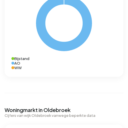
Bijstand
AO
WW
Woningmarkt in Oldebroek
Cijfers van wijk Oldebroek vanwege beperkte data