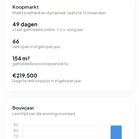
Koopmarkt
Marktsnelheid en dynamiek, laatste 12 maanden
49 dagen
staat gemiddeld online · t.o.v. vorig jaar
66
verkopen in afgelopen jaar
154 m²
gemiddelde woonoppervlakte
€219.500
laagste verkoopprijs in afgelopen jaar
Bouwjaar
Leeftijd van de woningvoorraad