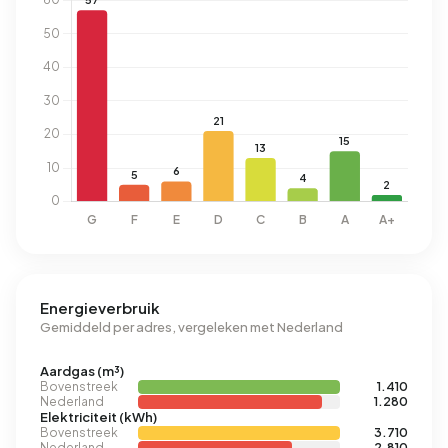
Energieverbruik
Gemiddeld per adres, vergeleken met Nederland
Aardgas (m³)
Bovenstreek
1.410
Nederland
1.280
Elektriciteit (kWh)
Bovenstreek
3.710
Nederland
2.810