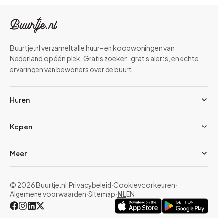
Buurtje.nl verzamelt alle huur- en koopwoningen van
Nederland op één plek. Gratis zoeken, gratis alerts, en echte
ervaringen van bewoners over de buurt.
Huren
Kopen
Meer
© 2026 Buurtje.nl
·
Privacybeleid
·
Cookievoorkeuren
·
Algemene voorwaarden
·
Sitemap
·
NL
EN