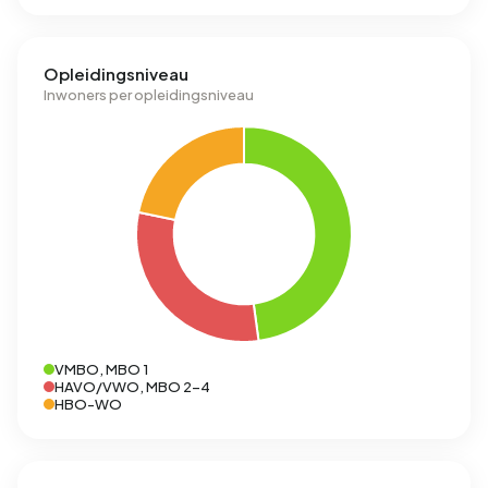
Opleidingsniveau
Inwoners per opleidingsniveau
VMBO, MBO 1
HAVO/VWO, MBO 2-4
HBO-WO