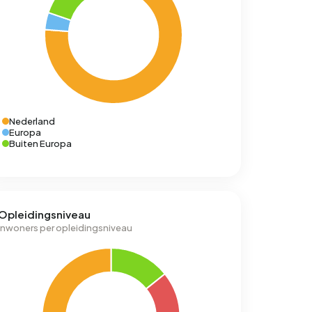
Nederland
Europa
Buiten Europa
Opleidingsniveau
Inwoners per opleidingsniveau