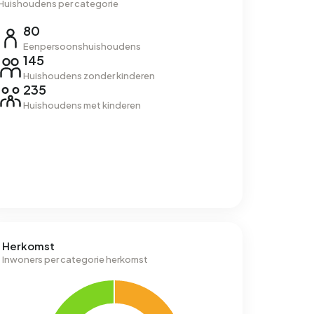
Huishoudens per categorie
80
Eenpersoonshuishoudens
145
Huishoudens zonder kinderen
235
Huishoudens met kinderen
Herkomst
Inwoners per categorie herkomst