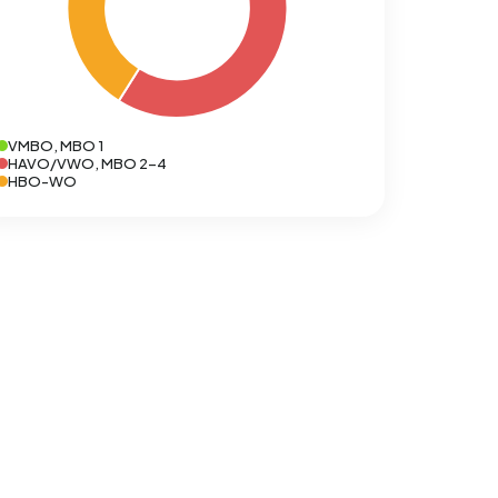
VMBO, MBO 1
HAVO/VWO, MBO 2-4
HBO-WO