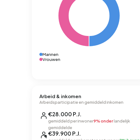
Mannen
Vrouwen
Arbeid & inkomen
Arbeidsparticipatie en gemiddeld inkomen
€28.000 P.J.
gemiddeld per inwoner
9% onder
landelijk
gemiddelde
€39.900 P.J.