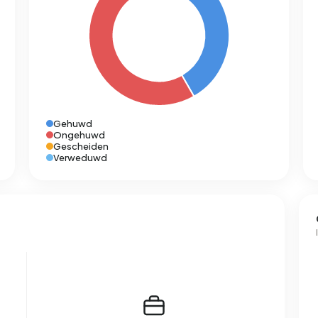
Gehuwd
Ongehuwd
Gescheiden
Verweduwd