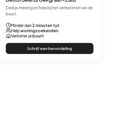
Deel je mening en help bij het verbeteren van de
buurt.
Minder dan
2 minuten
tijd
Help
woningzoekenden
Verbeter je
buurt
Schrijf een beoordeling