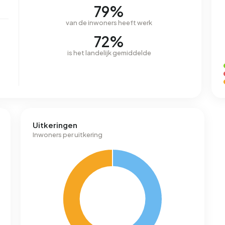
79%
van de inwoners heeft werk
72%
is het landelijk gemiddelde
Uitkeringen
Inwoners per uitkering