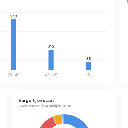
Burgerlijke staat
Inwoners per burgerlijke staat