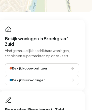
Bekijk woningen in Broekgraaf-
Zuid
Vind gemakkelijk beschikbare woningen,
scholen en supermarkten op onze kaart.
Bekijk koopwoningen
Bekijk huurwoningen
Beoordeel Broekgraaf-Zuid