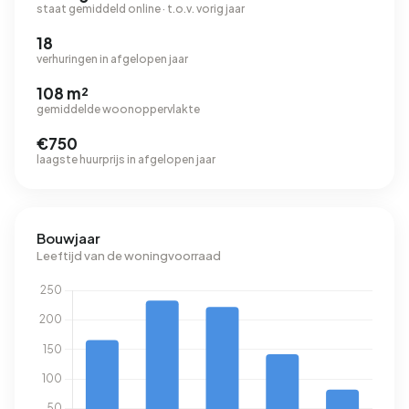
staat gemiddeld online · t.o.v. vorig jaar
18
verhuringen in afgelopen jaar
108 m²
gemiddelde woonoppervlakte
€750
laagste huurprijs in afgelopen jaar
Bouwjaar
Leeftijd van de woningvoorraad