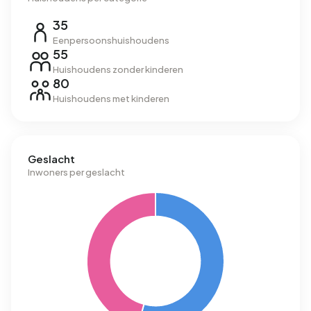
35
Eenpersoonshuishoudens
55
Huishoudens zonder kinderen
80
Huishoudens met kinderen
Geslacht
Inwoners per geslacht