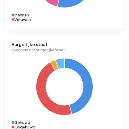
Mannen
Vrouwen
Burgerlijke staat
Inwoners per burgerlijke staat
Gehuwd
Ongehuwd