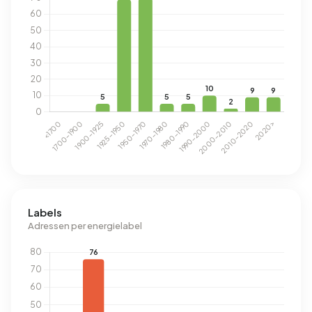
Labels
Adressen per energielabel