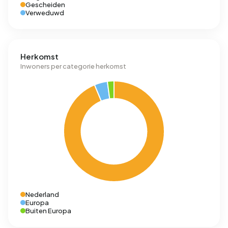
Gescheiden
Verweduwd
Herkomst
Inwoners per categorie herkomst
Nederland
Europa
Buiten Europa