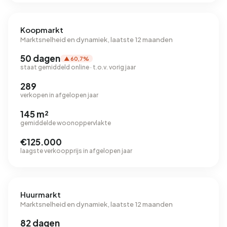
Koopmarkt
Marktsnelheid en dynamiek, laatste 12 maanden
50 dagen
▲ 60,7%
staat gemiddeld online · t.o.v. vorig jaar
289
verkopen in afgelopen jaar
145 m²
gemiddelde woonoppervlakte
€125.000
laagste verkoopprijs in afgelopen jaar
Huurmarkt
Marktsnelheid en dynamiek, laatste 12 maanden
82 dagen