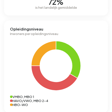
72%
is het landelijk gemiddelde
Opleidingsniveau
Inwoners per opleidingsniveau
VMBO, MBO 1
HAVO/VWO, MBO 2-4
HBO-WO