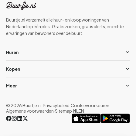
Buurtje.nl verzamelt alle huur- en koopwoningen van
Nederland op één plek. Gratis zoeken, gratis alerts, en echte
ervaringen van bewoners over de buurt.
Huren
Kopen
Meer
© 2026 Buurtje.nl
·
Privacybeleid
·
Cookievoorkeuren
·
Algemene voorwaarden
·
Sitemap
·
NL
EN