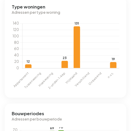
Type woningen
Adressen per type woning
Bouwperiodes
Adressen per bouwperiode