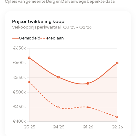
Cijfers van gemeente Berg en Dal vanwege beperkte data
Prijsontwikkeling koop
Verkoopprijs per kwartaal · Q3 '25 – Q2 '26
Gemiddeld
Mediaan