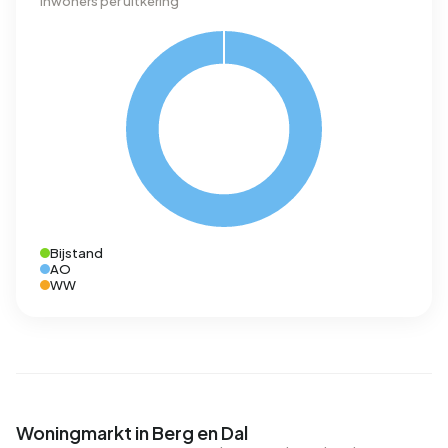
Inwoners per uitkering
Bijstand
AO
WW
Woningmarkt in Berg en Dal