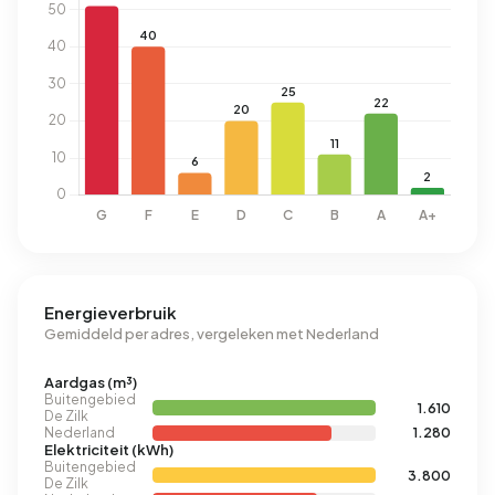
Energieverbruik
Gemiddeld per adres, vergeleken met Nederland
Aardgas (m³)
Buitengebied
1.610
De Zilk
Nederland
1.280
Elektriciteit (kWh)
Buitengebied
3.800
De Zilk