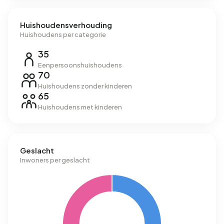
Huishoudensverhouding
Huishoudens per categorie
35
Eenpersoonshuishoudens
70
Huishoudens zonder kinderen
65
Huishoudens met kinderen
Geslacht
Inwoners per geslacht