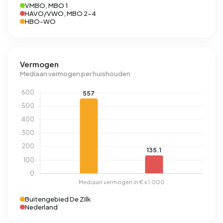
VMBO, MBO 1
HAVO/VWO, MBO 2-4
HBO-WO
Vermogen
Mediaan vermogen per huishouden
Buitengebied De Zilk
Nederland