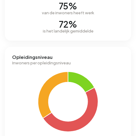
75%
van de inwoners heeft werk
72%
is het landelijk gemiddelde
Opleidingsniveau
Inwoners per opleidingsniveau