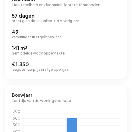
Marktsnelheid en dynamiek, laatste 12 maanden
57 dagen
staat gemiddeld online · t.o.v. vorig jaar
49
verhuringen in afgelopen jaar
141 m²
gemiddelde woonoppervlakte
€1.350
laagste huurprijs in afgelopen jaar
Bouwjaar
Leeftijd van de woningvoorraad