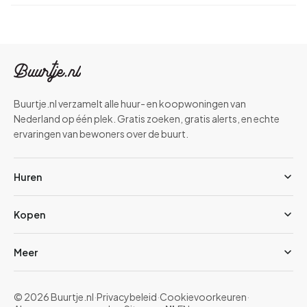
Buurtje.nl verzamelt alle huur- en koopwoningen van
Nederland op één plek. Gratis zoeken, gratis alerts, en echte
ervaringen van bewoners over de buurt.
Huren
Kopen
Meer
© 2026 Buurtje.nl
·
Privacybeleid
·
Cookievoorkeuren
·