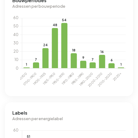
Bouwperiodes
Adressen per bouwperiode
Labels
Adressen per energielabel