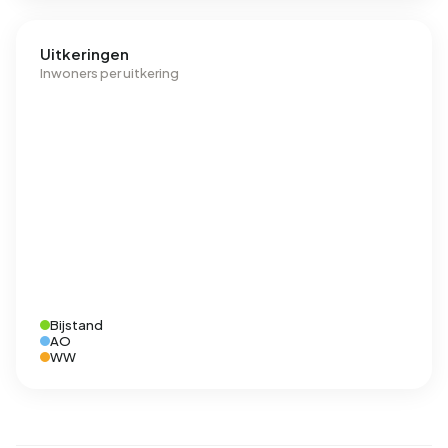
Uitkeringen
Inwoners per uitkering
Bijstand
AO
WW