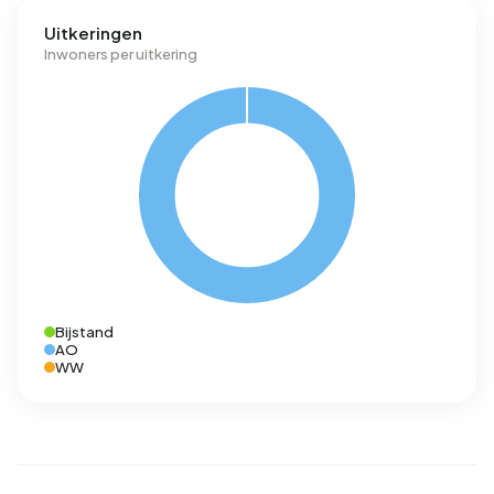
Uitkeringen
Inwoners per uitkering
Bijstand
AO
WW