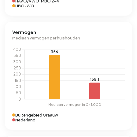
HAVO/VWO, MBO 2-4
HBO-WO
Vermogen
Mediaan vermogen per huishouden
Buitengebied Graauw
Nederland