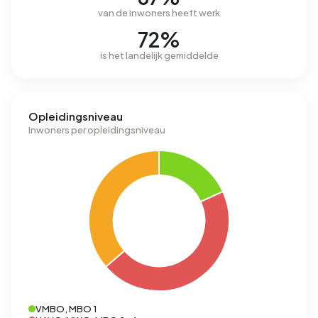
van de inwoners heeft werk
72%
is het landelijk gemiddelde
Opleidingsniveau
Inwoners per opleidingsniveau
VMBO, MBO 1