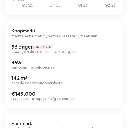
Koopmarkt
Marktsnelheid en dynamiek, laatste 12 maanden
93 dagen
▲ 124,7%
staat gemiddeld online · t.o.v. vorig jaar
493
verkopen in afgelopen jaar
142 m²
gemiddelde woonoppervlakte
€149.000
laagste verkoopprijs in afgelopen jaar
Huurmarkt