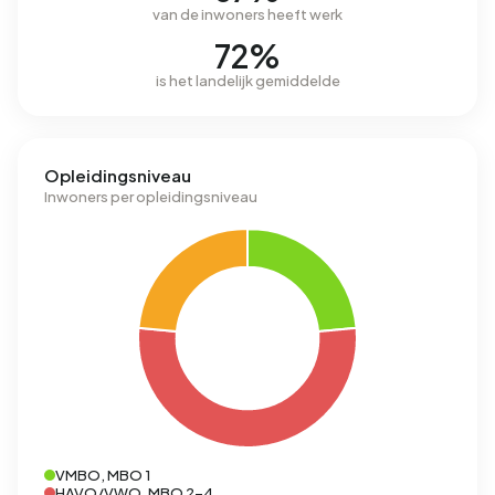
van de inwoners heeft werk
72%
is het landelijk gemiddelde
Opleidingsniveau
Inwoners per opleidingsniveau
VMBO, MBO 1
HAVO/VWO, MBO 2-4