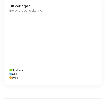
Uitkeringen
Inwoners per uitkering
Bijstand
AO
WW