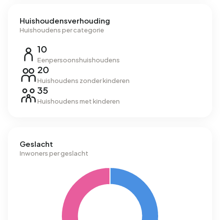
Huishoudensverhouding
Huishoudens per categorie
10
Eenpersoonshuishoudens
20
Huishoudens zonder kinderen
35
Huishoudens met kinderen
Geslacht
Inwoners per geslacht