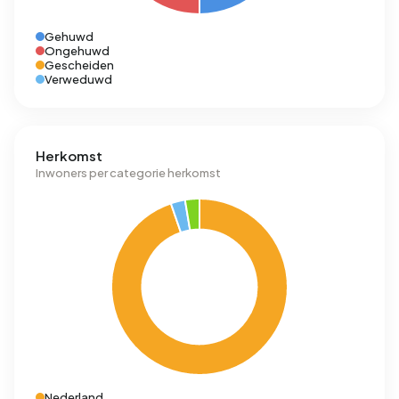
Gehuwd
Ongehuwd
Gescheiden
Verweduwd
Herkomst
Inwoners per categorie herkomst
Nederland