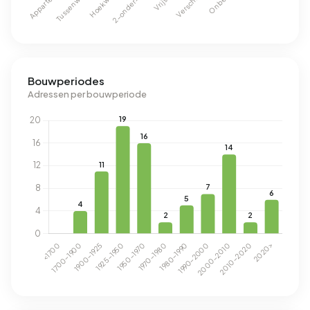
Bouwperiodes
Adressen per bouwperiode