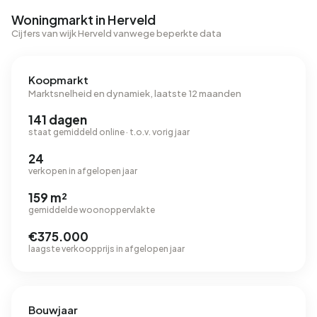
Woningmarkt in Herveld
Cijfers van wijk Herveld vanwege beperkte data
Koopmarkt
Marktsnelheid en dynamiek, laatste 12 maanden
141 dagen
staat gemiddeld online · t.o.v. vorig jaar
24
verkopen in afgelopen jaar
159 m²
gemiddelde woonoppervlakte
€375.000
laagste verkoopprijs in afgelopen jaar
Bouwjaar