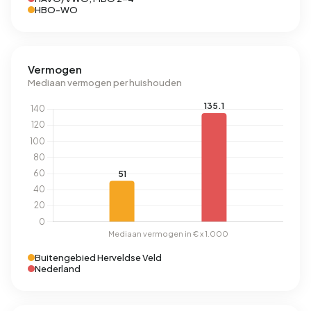
HBO-WO
Vermogen
Mediaan vermogen per huishouden
Buitengebied Herveldse Veld
Nederland