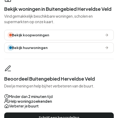
Bekijk woningen in Buitengebied Herveldse Veld
Vind gemakkelijk beschikbare woningen, scholen en
supermarkten op onze kaart.
Bekijk koopwoningen
Bekijk huurwoningen
Beoordeel Buitengebied Herveldse Veld
Deel je mening en help bij het verbeteren van de buurt.
Minder dan
2 minuten
tijd
Help
woningzoekenden
Verbeter je
buurt
Schrijf een beoordeling