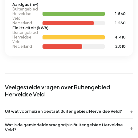
Aardgas (m³)
Buitengebied
Herveldse
1.560
Veld
Nederland
1.280
Elektriciteit (kWh)
Buitengebied
Herveldse
4.410
Veld
Nederland
2.810
Veelgestelde vragen over Buitengebied
Herveldse Veld
Uit wat voor huizen bestaat Buitengebied Herveldse Veld?
Wat is de gemiddelde vraagprijs in Buitengebied Herveldse
Veld?