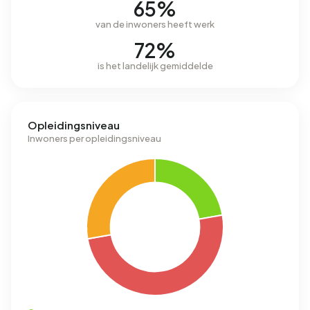
65%
van de inwoners heeft werk
72%
is het landelijk gemiddelde
Opleidingsniveau
Inwoners per opleidingsniveau