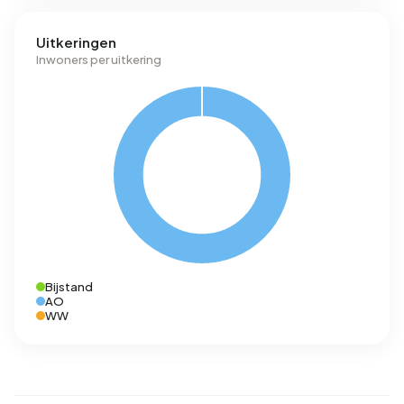
Uitkeringen
Inwoners per uitkering
Bijstand
AO
WW