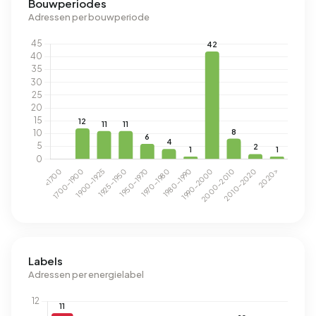
Bouwperiodes
Adressen per bouwperiode
Labels
Adressen per energielabel