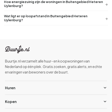
Hoe energiezuinig zijn de woningen in Buitengebied Heteren
Uylenburg?
Wat ligt er op loopafstand in Buitengebied Heteren
Uylenburg?
Buurtje.nl verzamelt alle huur- en koopwoningen van
Nederland op één plek. Gratis zoeken, gratis alerts, en echte
ervaringen van bewoners over de buurt.
Huren
Kopen