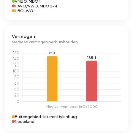
VMBO, MBO 1
HAVO/VWO, MBO 2-4
HBO-WO
Vermogen
Mediaan vermogen per huishouden
Buitengebied Heteren Uylenburg
Nederland