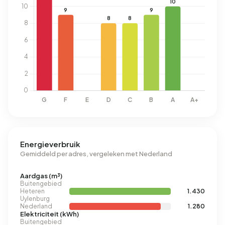
Energieverbruik
Gemiddeld per adres, vergeleken met Nederland
Aardgas (m³)
Buitengebied
Heteren
1.430
Uylenburg
Nederland
1.280
Elektriciteit (kWh)
Buitengebied