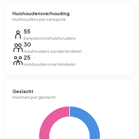
Huishoudensverhouding
Huishoudens per categorie
55
Eenpersoonshuishoudens
30
Huishoudens zonder kinderen
25
Huishoudens met kinderen
Geslacht
Inwoners per geslacht