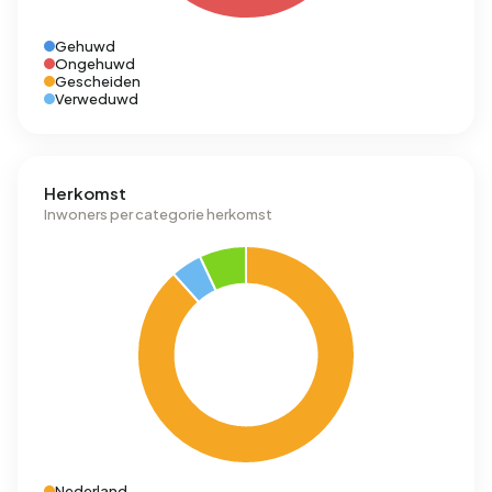
Gehuwd
Ongehuwd
Gescheiden
Verweduwd
Herkomst
Inwoners per categorie herkomst
Nederland