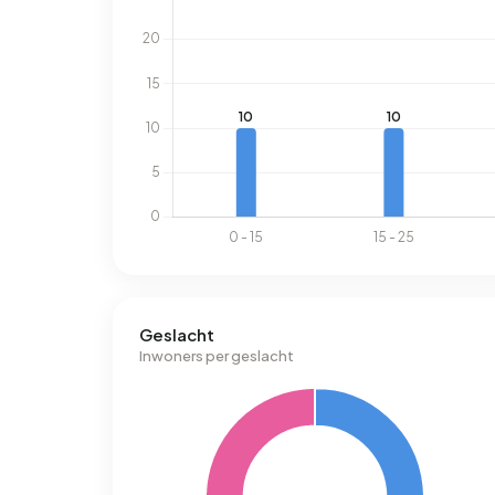
Geslacht
Inwoners per geslacht