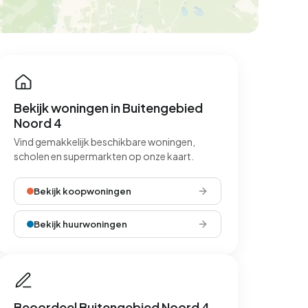
Bekijk woningen in Buitengebied
Noord 4
Vind gemakkelijk beschikbare woningen,
scholen en supermarkten op onze kaart.
Bekijk koopwoningen
Bekijk huurwoningen
Beoordeel Buitengebied Noord 4