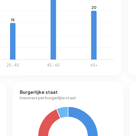
Burgerlijke staat
Inwoners per burgerlijke staat