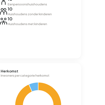
Eenpersoonshuishoudens
10
Huishoudens zonder kinderen
10
Huishoudens met kinderen
Herkomst
Inwoners per categorie herkomst