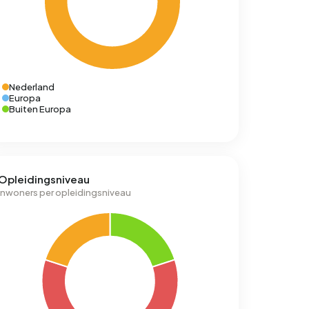
Nederland
Europa
Buiten Europa
Opleidingsniveau
Inwoners per opleidingsniveau