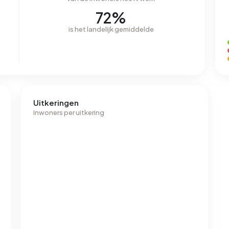
72%
is het landelijk gemiddelde
Uitkeringen
Inwoners per uitkering