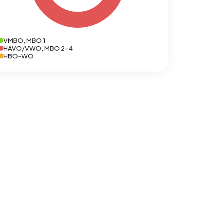
VMBO, MBO 1
HAVO/VWO, MBO 2-4
HBO-WO