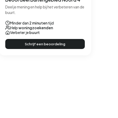
Deel je mening en help bij het verbeteren van de
buurt.
Minder dan
2 minuten
tijd
Help
woningzoekenden
Verbeter je
buurt
Schrijf een beoordeling