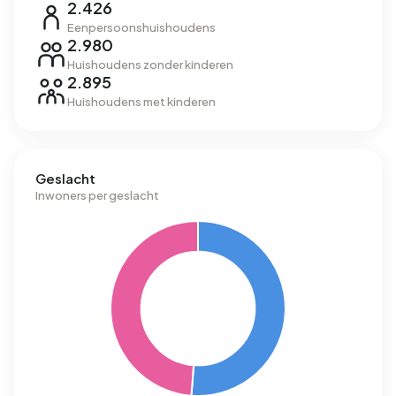
2.426
Eenpersoonshuishoudens
2.980
Huishoudens zonder kinderen
2.895
Huishoudens met kinderen
Geslacht
Inwoners per geslacht