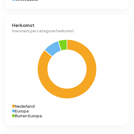
Herkomst
Inwoners per categorie herkomst
Nederland
Europa
Buiten Europa