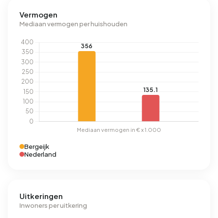
Vermogen
Mediaan vermogen per huishouden
Bergeijk
Nederland
Uitkeringen
Inwoners per uitkering