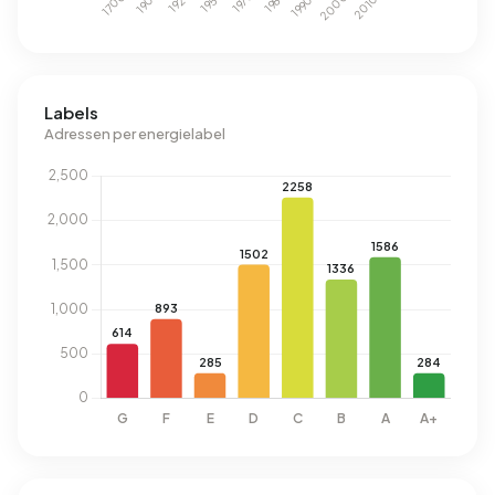
Labels
Adressen per energielabel