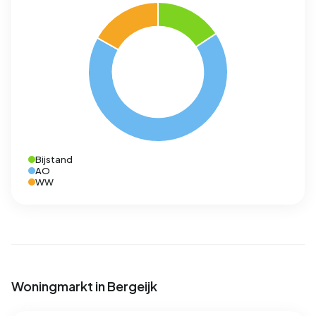
Bijstand
AO
WW
Woningmarkt in Bergeijk