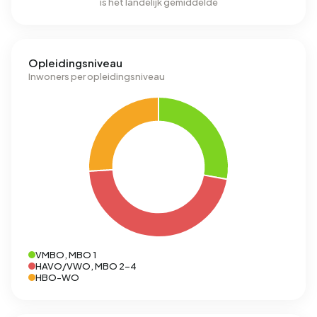
is het landelijk gemiddelde
Opleidingsniveau
Inwoners per opleidingsniveau
VMBO, MBO 1
HAVO/VWO, MBO 2-4
HBO-WO