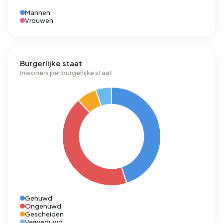
Mannen
Vrouwen
Burgerlijke staat
Inwoners per burgerlijke staat
Gehuwd
Ongehuwd
Gescheiden
Verweduwd