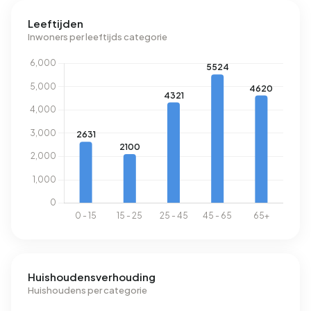
Leeftijden
Inwoners per leeftijds categorie
Huishoudensverhouding
Huishoudens per categorie