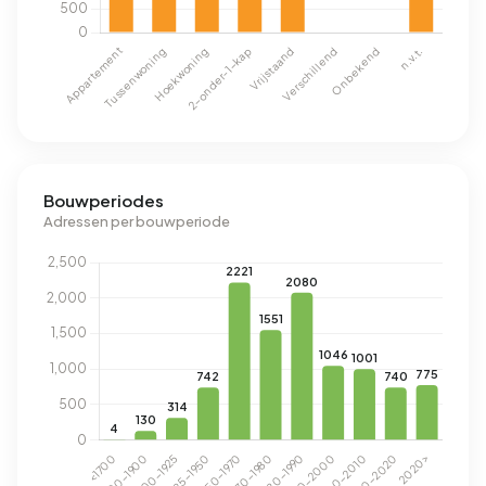
Bouwperiodes
Adressen per bouwperiode