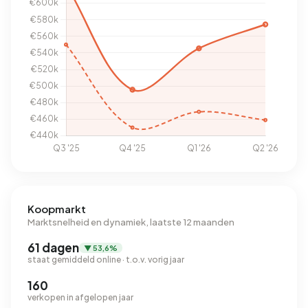
Koopmarkt
Marktsnelheid en dynamiek, laatste 12 maanden
61 dagen
▼ 53,6%
staat gemiddeld online · t.o.v. vorig jaar
160
verkopen in afgelopen jaar