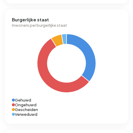
Burgerlijke staat
Inwoners per burgerlijke staat
Gehuwd
Ongehuwd
Gescheiden
Verweduwd