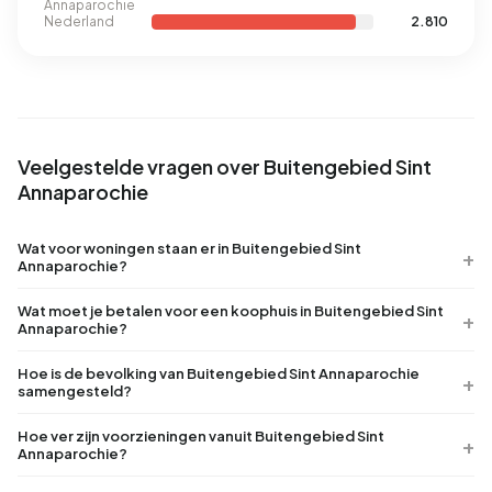
Annaparochie
Nederland
2.810
Veelgestelde vragen over Buitengebied Sint
Annaparochie
Wat voor woningen staan er in Buitengebied Sint
Annaparochie?
Wat moet je betalen voor een koophuis in Buitengebied Sint
Annaparochie?
Hoe is de bevolking van Buitengebied Sint Annaparochie
samengesteld?
Hoe ver zijn voorzieningen vanuit Buitengebied Sint
Annaparochie?