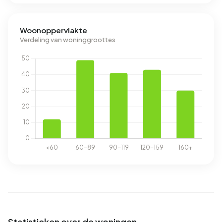
Woonoppervlakte
Verdeling van woninggroottes
Statistieken over de woningen