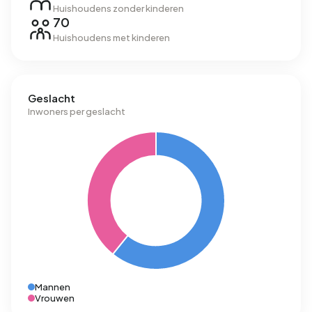
Huishoudens zonder kinderen
70
Huishoudens met kinderen
Geslacht
Inwoners per geslacht
Mannen
Vrouwen