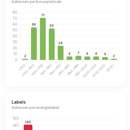
Adressen per bouwperiode
Labels
Adressen per energielabel