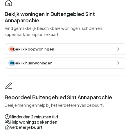
Bekijk woningen in Buitengebied Sint
Annaparochie
Vind gemakkelijk beschikbare woningen, scholen en
supermarkten op onze kaart.
Bekijk koopwoningen
Bekijk huurwoningen
Beoordeel Buitengebied Sint Annaparochie
Deel je mening en help bij het verbeteren van de buurt.
Minder dan
2 minuten
tijd
Help
woningzoekenden
Verbeter je
buurt