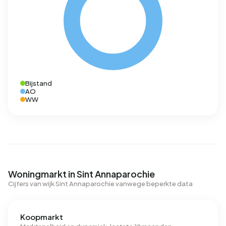
Bijstand
AO
WW
Woningmarkt in Sint Annaparochie
Cijfers van wijk Sint Annaparochie vanwege beperkte data
Koopmarkt