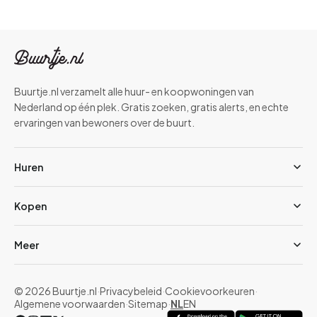
Buurtje.nl verzamelt alle huur- en koopwoningen van
Nederland op één plek. Gratis zoeken, gratis alerts, en echte
ervaringen van bewoners over de buurt.
Huren
Kopen
Meer
© 2026 Buurtje.nl
·
Privacybeleid
·
Cookievoorkeuren
·
Algemene voorwaarden
·
Sitemap
·
NL
EN