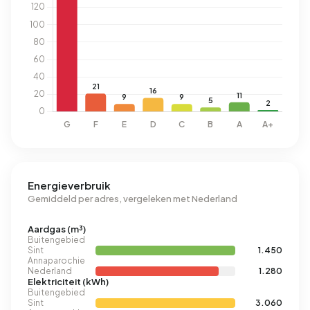
Energieverbruik
Gemiddeld per adres, vergeleken met Nederland
Aardgas (m³)
Buitengebied
Sint
1.450
Annaparochie
Nederland
1.280
Elektriciteit (kWh)
Buitengebied
Sint
3.060