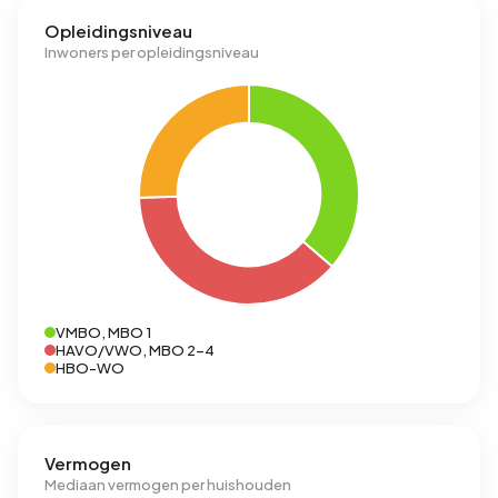
Opleidingsniveau
Inwoners per opleidingsniveau
VMBO, MBO 1
HAVO/VWO, MBO 2-4
HBO-WO
Vermogen
Mediaan vermogen per huishouden