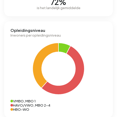
72%
is het landelijk gemiddelde
Opleidingsniveau
Inwoners per opleidingsniveau
VMBO, MBO 1
HAVO/VWO, MBO 2-4
HBO-WO