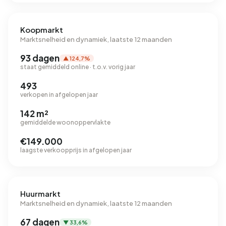
Koopmarkt
Marktsnelheid en dynamiek, laatste 12 maanden
93 dagen
▲ 124,7%
staat gemiddeld online · t.o.v. vorig jaar
493
verkopen in afgelopen jaar
142 m²
gemiddelde woonoppervlakte
€149.000
laagste verkoopprijs in afgelopen jaar
Huurmarkt
Marktsnelheid en dynamiek, laatste 12 maanden
67 dagen
▼ 33,6%