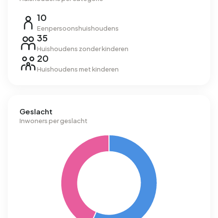
10
Eenpersoonshuishoudens
35
Huishoudens zonder kinderen
20
Huishoudens met kinderen
Geslacht
Inwoners per geslacht