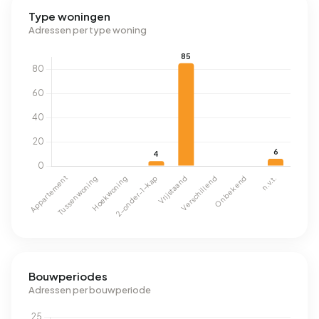
Type woningen
Adressen per type woning
Bouwperiodes
Adressen per bouwperiode