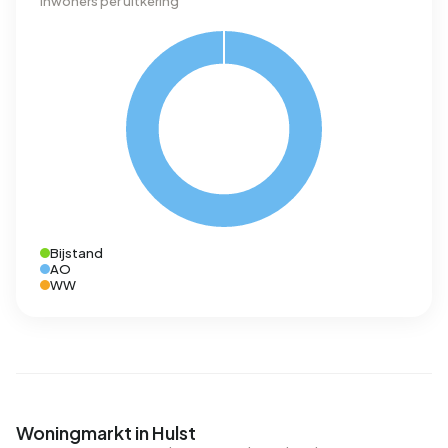
Inwoners per uitkering
Bijstand
AO
WW
Woningmarkt in Hulst