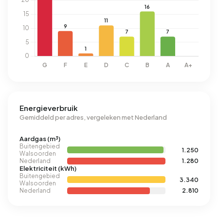
Energieverbruik
Gemiddeld per adres, vergeleken met Nederland
Aardgas (m³)
Buitengebied
1.250
Walsoorden
Nederland
1.280
Elektriciteit (kWh)
Buitengebied
3.340
Walsoorden
Nederland
2.810