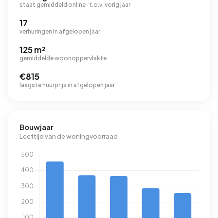
staat gemiddeld online · t.o.v. vorig jaar
17
verhuringen in afgelopen jaar
125 m²
gemiddelde woonoppervlakte
€815
laagste huurprijs in afgelopen jaar
Bouwjaar
Leeftijd van de woningvoorraad