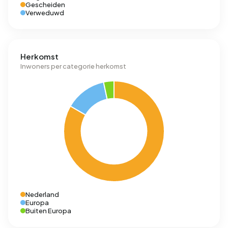
Gescheiden
Verweduwd
Herkomst
Inwoners per categorie herkomst
Nederland
Europa
Buiten Europa