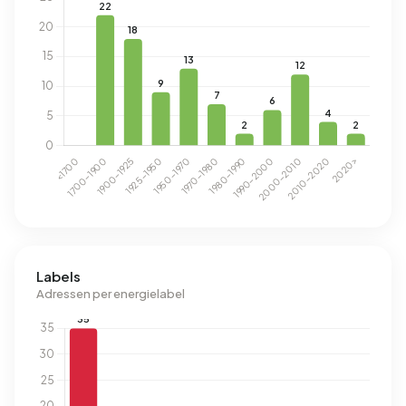
Labels
Adressen per energielabel