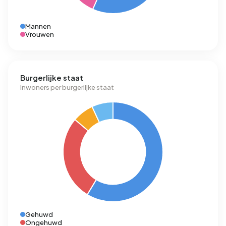
Mannen
Vrouwen
Burgerlijke staat
Inwoners per burgerlijke staat
Gehuwd
Ongehuwd