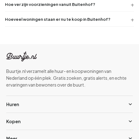
Hoe ver zijn voorzieningen vanuit Buitenhof?
Hoeveel woningen staan er nu te koop in Buitenhof?
Buurtje.nl verzamelt alle huur- en koopwoningen van
Nederland op één plek. Gratis zoeken, gratis alerts, en echte
ervaringen van bewoners over de buurt.
Huren
Kopen
Meer