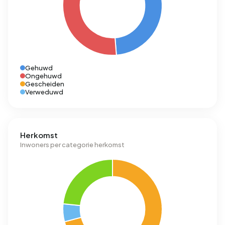
Gehuwd
Ongehuwd
Gescheiden
Verweduwd
Herkomst
Inwoners per categorie herkomst