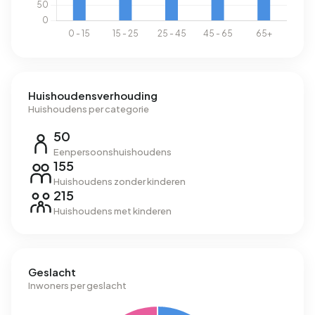
Huishoudensverhouding
Huishoudens per categorie
50
Eenpersoonshuishoudens
155
Huishoudens zonder kinderen
215
Huishoudens met kinderen
Geslacht
Inwoners per geslacht