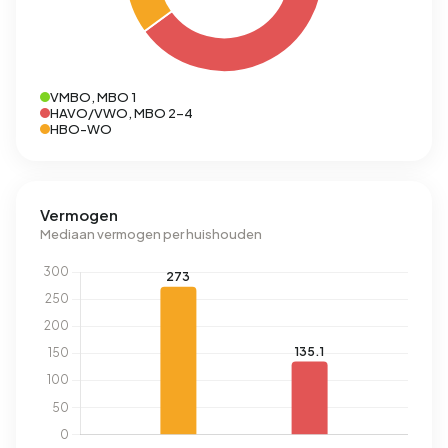
VMBO, MBO 1
HAVO/VWO, MBO 2-4
HBO-WO
Vermogen
Mediaan vermogen per huishouden