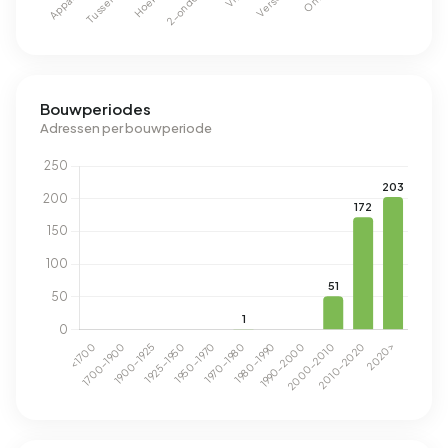
Bouwperiodes
Adressen per bouwperiode