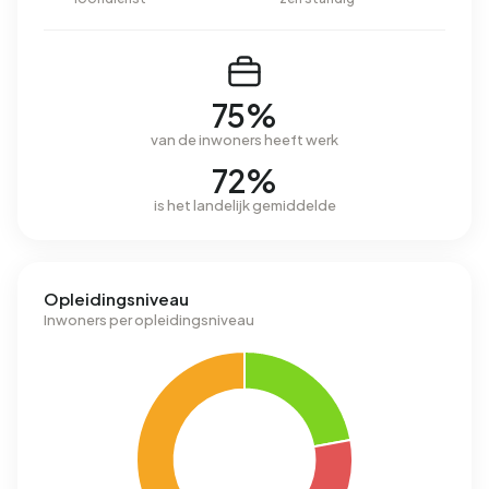
75%
van de inwoners heeft werk
72%
is het landelijk gemiddelde
Opleidingsniveau
Inwoners per opleidingsniveau