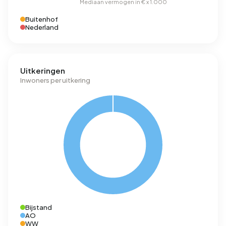
Buitenhof
Nederland
Uitkeringen
Inwoners per uitkering
Bijstand
AO
WW