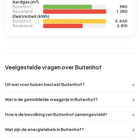
Aardgas (m³)
Buitenhof
980
Nederland
1.280
Elektriciteit (kWh)
Buitenhof
4.440
Nederland
2.810
Veelgestelde vragen over Buitenhof
Uit wat voor huizen bestaat Buitenhof?
Wat is de gemiddelde vraagprijs in Buitenhof?
Hoe is de bevolking van Buitenhof samengesteld?
Wat zijn de energielabels in Buitenhof?