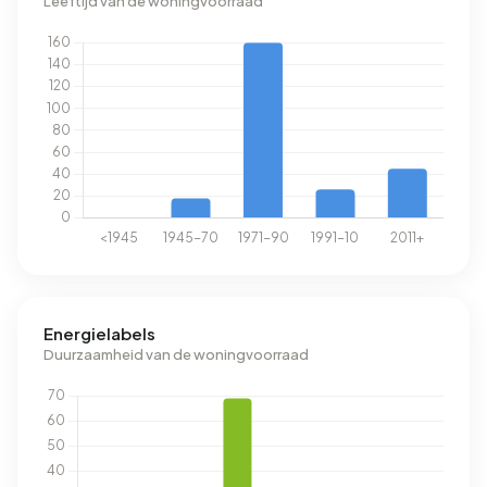
Leeftijd van de woningvoorraad
Energielabels
Duurzaamheid van de woningvoorraad