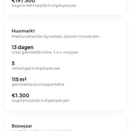
€197.500
laagste verkoopprijs in afgelopen jaar
Huurmarkt
Marktsnelheid en dynamiek, laatste 12 maanden
13 dagen
staat gemiddeld online · t.o.v. vorig jaar
5
verhuringen in afgelopen jaar
115 m²
gemiddelde woonoppervlakte
€1.300
laagste huurprijs in afgelopen jaar
Bouwjaar