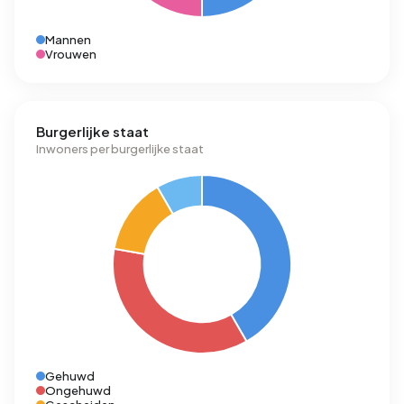
Mannen
Vrouwen
Burgerlijke staat
Inwoners per burgerlijke staat
Gehuwd
Ongehuwd