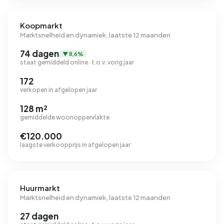
Koopmarkt
Marktsnelheid en dynamiek, laatste 12 maanden
74 dagen
▼ 8,6%
staat gemiddeld online · t.o.v. vorig jaar
172
verkopen in afgelopen jaar
128 m²
gemiddelde woonoppervlakte
€120.000
laagste verkoopprijs in afgelopen jaar
Huurmarkt
Marktsnelheid en dynamiek, laatste 12 maanden
27 dagen