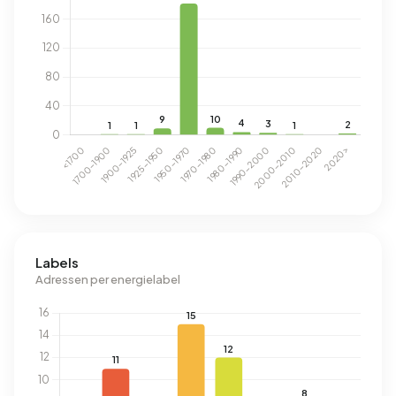
Labels
Adressen per energielabel