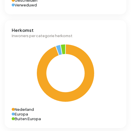
Gescheiden
Verweduwd
Herkomst
Inwoners per categorie herkomst
Nederland
Europa
Buiten Europa