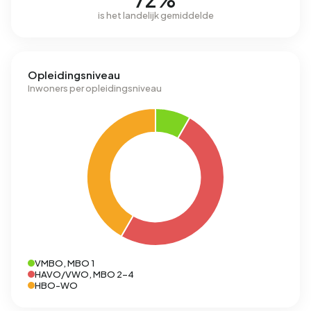
is het landelijk gemiddelde
Opleidingsniveau
Inwoners per opleidingsniveau
VMBO, MBO 1
HAVO/VWO, MBO 2-4
HBO-WO