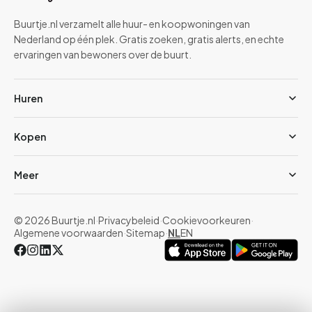
Buurtje.nl verzamelt alle huur- en koopwoningen van
Nederland op één plek. Gratis zoeken, gratis alerts, en echte
ervaringen van bewoners over de buurt.
Huren
Kopen
Meer
© 2026 Buurtje.nl
·
Privacybeleid
·
Cookievoorkeuren
·
Algemene voorwaarden
·
Sitemap
·
NL
EN