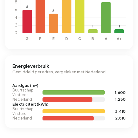
Energieverbruik
Gemiddeld per adres, vergeleken met Nederland
Aardgas (m³)
Buurtschap
1.600
Vilsteren
Nederland
1.280
Elektriciteit (kWh)
Buurtschap
3.410
Vilsteren
Nederland
2.810