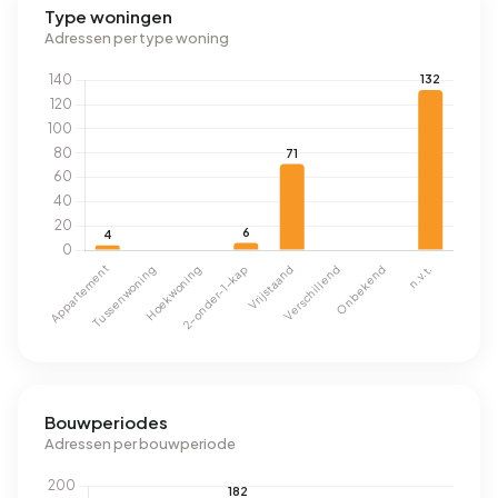
Type woningen
Adressen per type woning
Bouwperiodes
Adressen per bouwperiode