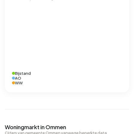
Bijstand
AO
WW
Woningmarkt in Ommen
Cijfers van gemeente Ommen vanwege beperkte data