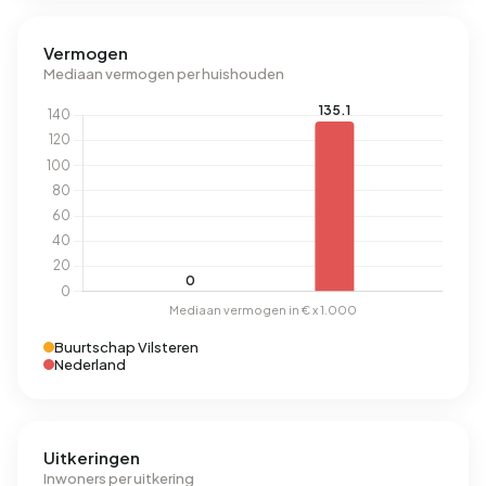
Vermogen
Mediaan vermogen per huishouden
Buurtschap Vilsteren
Nederland
Uitkeringen
Inwoners per uitkering