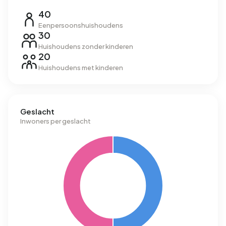
40
Eenpersoonshuishoudens
30
Huishoudens zonder kinderen
20
Huishoudens met kinderen
Geslacht
Inwoners per geslacht