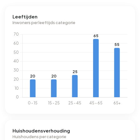
Leeftijden
Inwoners per leeftijds categorie
Huishoudensverhouding
Huishoudens per categorie