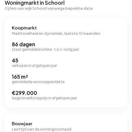
Woningmarkt in Schoorl
Cijfers van wijk Schoorl vanwege beperkte data
Koopmarkt
Marktsnelheid en dynamiek, laatste 12 maanden
86 dagen
staat gemiddeld online · t.o.v. vorig jaar
45
verkopen in afgelopen jaar
165 m²
gemiddelde woonoppervlakte
€299.000
laagste verkoopprijs in afgelopen jaar
Bouwjaar
Leeftijd van de woningvoorraad