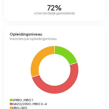
72%
is het landelijk gemiddelde
Opleidingsniveau
Inwoners per opleidingsniveau
VMBO, MBO 1
HAVO/VWO, MBO 2-4
HBO-WO