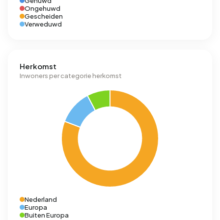
Gehuwd
Ongehuwd
Gescheiden
Verweduwd
Herkomst
Inwoners per categorie herkomst
Nederland
Europa
Buiten Europa