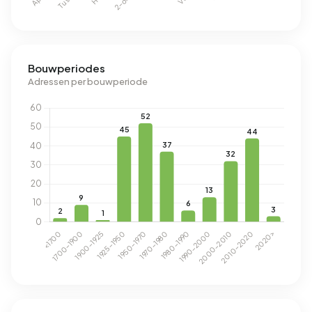
Bouwperiodes
Adressen per bouwperiode