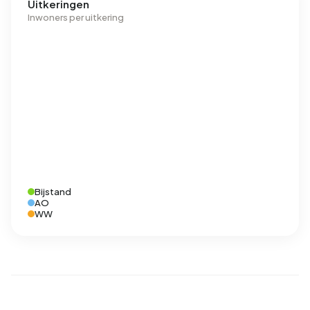
Uitkeringen
Inwoners per uitkering
Bijstand
AO
WW