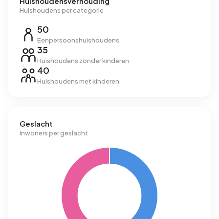
Huishoudensverhouding
Huishoudens per categorie
50
Eenpersoonshuishoudens
35
Huishoudens zonder kinderen
40
Huishoudens met kinderen
Geslacht
Inwoners per geslacht