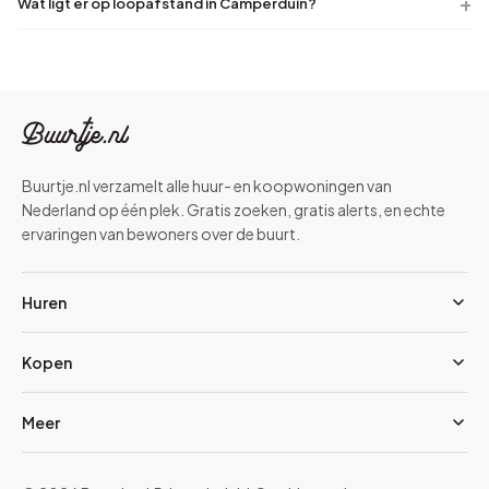
Wat ligt er op loopafstand in Camperduin?
Buurtje.nl verzamelt alle huur- en koopwoningen van
Nederland op één plek. Gratis zoeken, gratis alerts, en echte
ervaringen van bewoners over de buurt.
Huren
Kopen
Meer