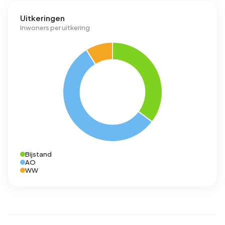
Uitkeringen
Inwoners per uitkering
Bijstand
AO
WW