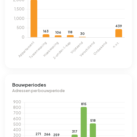
Bouwperiodes
Adressen per bouwperiode