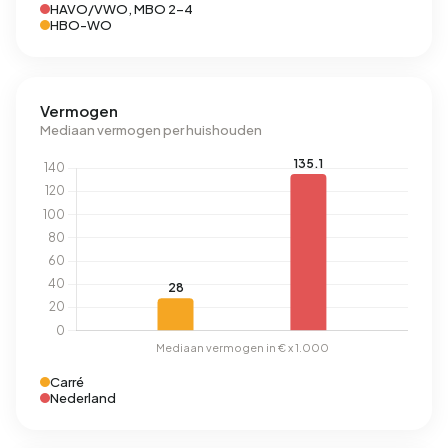
HAVO/VWO, MBO 2-4
HBO-WO
Vermogen
Mediaan vermogen per huishouden
Carré
Nederland