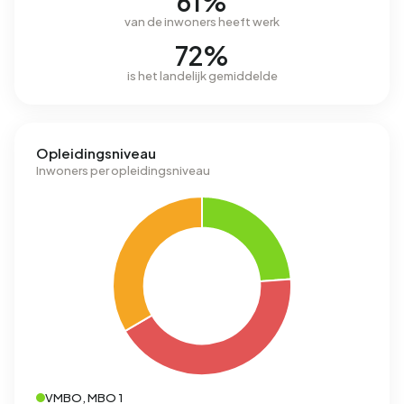
61%
van de inwoners heeft werk
72%
is het landelijk gemiddelde
Opleidingsniveau
Inwoners per opleidingsniveau
VMBO, MBO 1