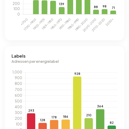
Labels
Adressen per energielabel