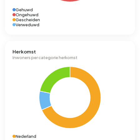
Gehuwd
Ongehuwd
Gescheiden
Verweduwd
Herkomst
Inwoners per categorie herkomst
Nederland