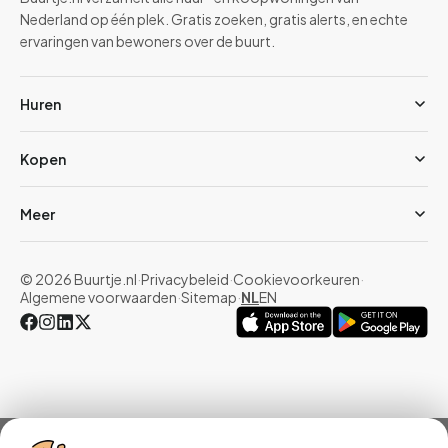
Nederland op één plek. Gratis zoeken, gratis alerts, en echte
ervaringen van bewoners over de buurt.
Huren
Kopen
Meer
© 2026 Buurtje.nl
·
Privacybeleid
·
Cookievoorkeuren
·
Algemene voorwaarden
·
Sitemap
·
NL
EN