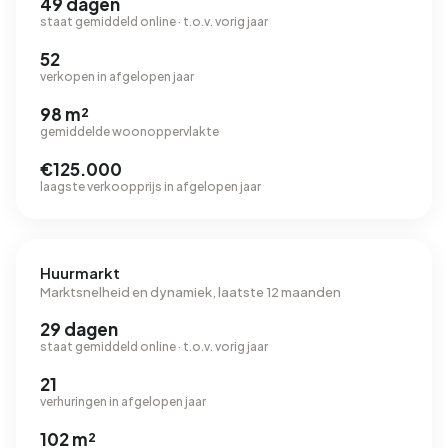
49 dagen
staat gemiddeld online · t.o.v. vorig jaar
52
verkopen in afgelopen jaar
98 m²
gemiddelde woonoppervlakte
€125.000
laagste verkoopprijs in afgelopen jaar
Huurmarkt
Marktsnelheid en dynamiek, laatste 12 maanden
29 dagen
staat gemiddeld online · t.o.v. vorig jaar
21
verhuringen in afgelopen jaar
102 m²