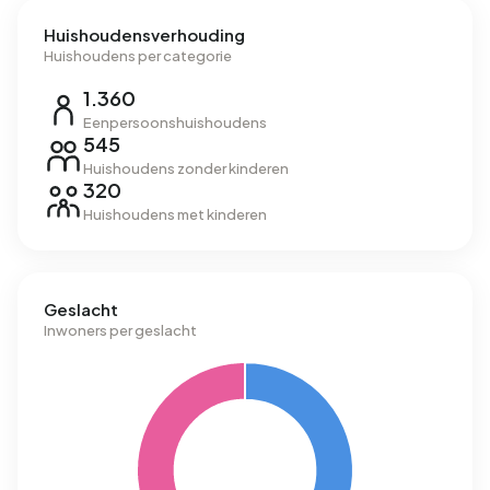
Huishoudensverhouding
Huishoudens per categorie
1.360
Eenpersoonshuishoudens
545
Huishoudens zonder kinderen
320
Huishoudens met kinderen
Geslacht
Inwoners per geslacht