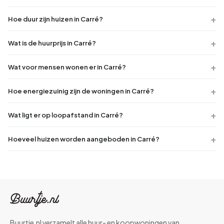
Hoe duur zijn huizen in Carré?
Wat is de huurprijs in Carré?
Wat voor mensen wonen er in Carré?
Hoe energiezuinig zijn de woningen in Carré?
Wat ligt er op loopafstand in Carré?
Hoeveel huizen worden aangeboden in Carré?
Buurtje.nl verzamelt alle huur- en koopwoningen van