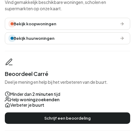
Vind gemakkelijk beschikbare woningen, scholen en
supermarkten op onze kaart.
Bekijk koopwoningen
Bekijk huurwoningen
Beoordeel Carré
Deel je mening en help bij het verbeteren van de buurt.
Minder dan
2 minuten
tijd
Help
woningzoekenden
Verbeter je
buurt
Schrijf een beoordeling