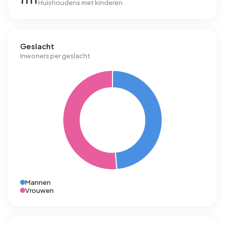
Huishoudens met kinderen
Geslacht
Inwoners per geslacht
Mannen
Vrouwen