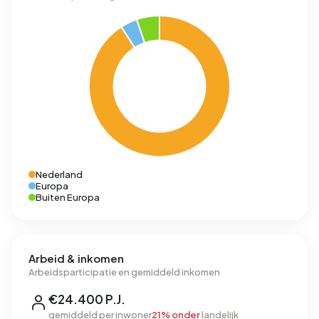
Nederland
Europa
Buiten Europa
Arbeid & inkomen
Arbeidsparticipatie en gemiddeld inkomen
€24.400 P.J.
gemiddeld per inwoner
21% onder
landelijk