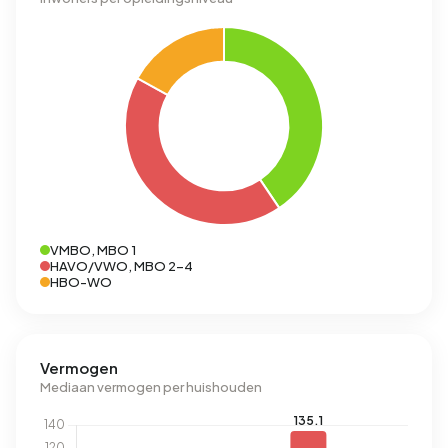
VMBO, MBO 1
HAVO/VWO, MBO 2-4
HBO-WO
Vermogen
Mediaan vermogen per huishouden