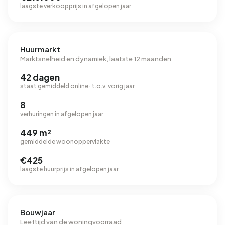
laagste verkoopprijs in afgelopen jaar
Huurmarkt
Marktsnelheid en dynamiek, laatste 12 maanden
42 dagen
staat gemiddeld online · t.o.v. vorig jaar
8
verhuringen in afgelopen jaar
449 m²
gemiddelde woonoppervlakte
€425
laagste huurprijs in afgelopen jaar
Bouwjaar
Leeftijd van de woningvoorraad