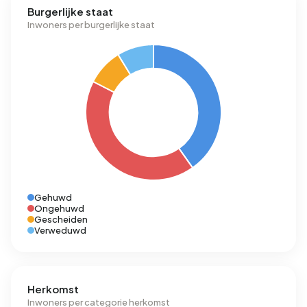
Burgerlijke staat
Inwoners per burgerlijke staat
Gehuwd
Ongehuwd
Gescheiden
Verweduwd
Herkomst
Inwoners per categorie herkomst