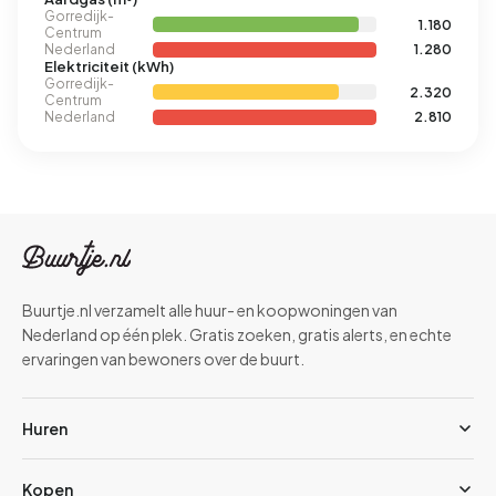
Gorredijk-
1.180
Centrum
Nederland
1.280
Elektriciteit (kWh)
Gorredijk-
2.320
Centrum
Nederland
2.810
Buurtje.nl verzamelt alle huur- en koopwoningen van
Nederland op één plek. Gratis zoeken, gratis alerts, en echte
ervaringen van bewoners over de buurt.
Huren
Kopen