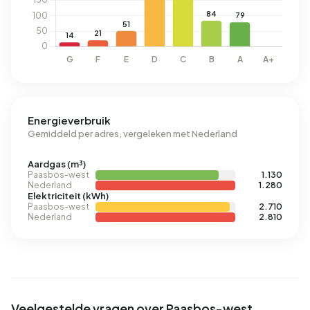
Energieverbruik
Gemiddeld per adres, vergeleken met Nederland
Aardgas (m³)
Paasbos-west
1.130
Nederland
1.280
Elektriciteit (kWh)
Paasbos-west
2.710
Nederland
2.810
Veelgestelde vragen over Paasbos-west