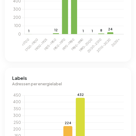
Labels
Adressen per energielabel