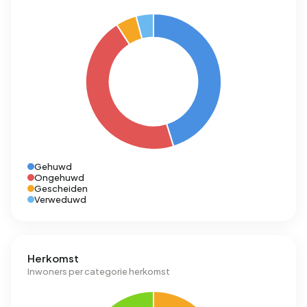
Gehuwd
Ongehuwd
Gescheiden
Verweduwd
Herkomst
Inwoners per categorie herkomst