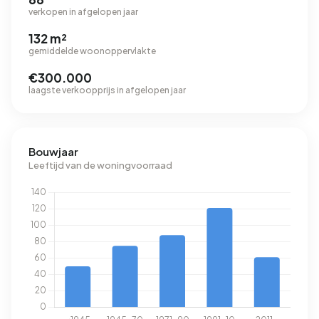
verkopen in afgelopen jaar
132 m²
gemiddelde woonoppervlakte
€300.000
laagste verkoopprijs in afgelopen jaar
Bouwjaar
Leeftijd van de woningvoorraad