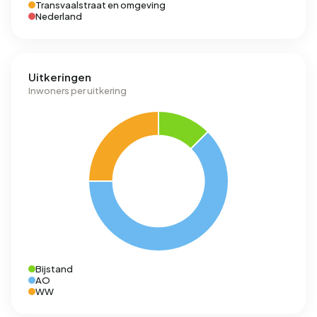
Transvaalstraat en omgeving
Nederland
Uitkeringen
Inwoners per uitkering
Bijstand
AO
WW