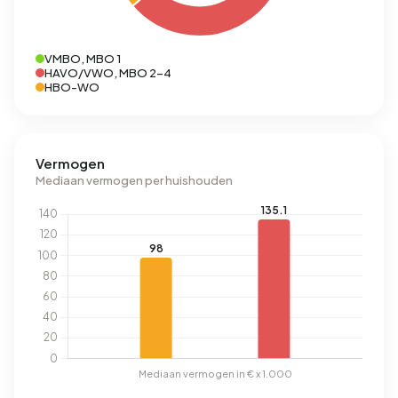
VMBO, MBO 1
HAVO/VWO, MBO 2-4
HBO-WO
Vermogen
Mediaan vermogen per huishouden