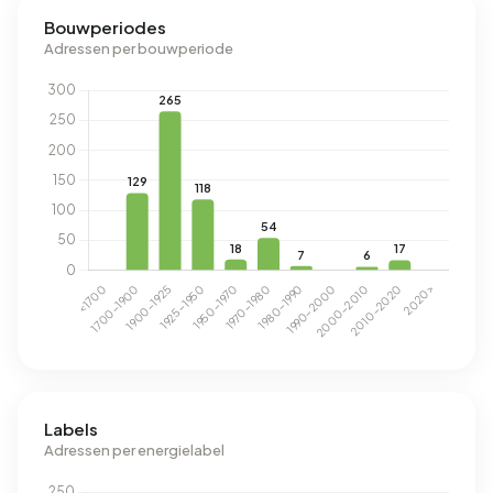
Bouwperiodes
Adressen per bouwperiode
Labels
Adressen per energielabel