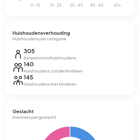
Huishoudensverhouding
Huishoudens per categorie
305
Eenpersoonshuishoudens
140
Huishoudens zonder kinderen
145
Huishoudens met kinderen
Geslacht
Inwoners per geslacht