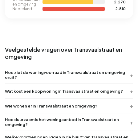
2.270
en omgeving
Nederland
2.810
Veelgestelde vragen over Transvaalstraat en
omgeving
Hoe ziet de woningvoorraad in Transvaalstraat en omgeving
eruit?
Wat kost een koopwoning in Transvaalstraat en omgeving?
Wie wonen er in Transvaalstraat en omgeving?
Hoe duurzaam is het woningaanbod in Transvaalstraat en
omgeving?
Welke voorzieningen liggen in de buurt van Transvaalstraat en