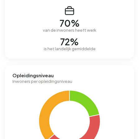
70%
van de inwoners heeft werk
72%
is het landelijk gemiddelde
Opleidingsniveau
Inwoners per opleidingsniveau