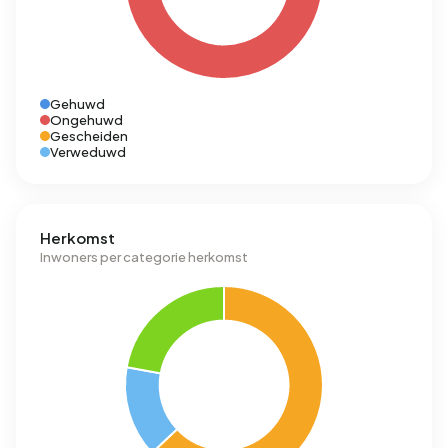
Gehuwd
Ongehuwd
Gescheiden
Verweduwd
Herkomst
Inwoners per categorie herkomst