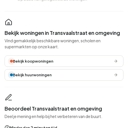
Bekijk woningen in Transvaalstraat en omgeving
Vind gemakkelijk beschikbare woningen, scholen en
supermarkten op onze kaart.
Bekijk koopwoningen
Bekijk huurwoningen
Beoordeel Transvaalstraat en omgeving
Deel je mening en help bij het verbeteren van de buurt.
Minder dan
2 minuten
tijd