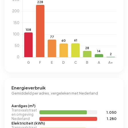
Energieverbruik
Gemiddeld per adres, vergeleken met Nederland
Aardgas (m³)
Transvaalstraat
1.050
en omgeving
Nederland
1.280
Elektriciteit (kWh)
Transvaalstraat