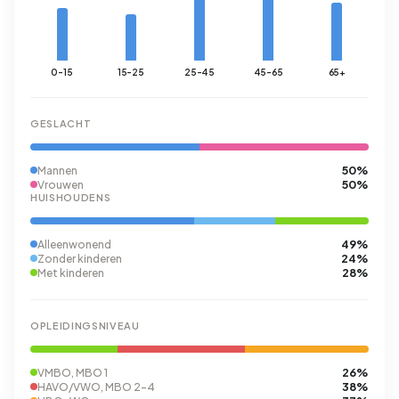
0-15
15-25
25-45
45-65
65+
GESLACHT
50%
Mannen
50%
Vrouwen
HUISHOUDENS
49%
Alleenwonend
24%
Zonder kinderen
28%
Met kinderen
OPLEIDINGSNIVEAU
26%
VMBO, MBO 1
38%
HAVO/VWO, MBO 2-4