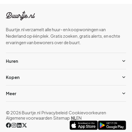
Buurtje.nl verzamelt alle huur- en koopwoningen van
Nederland op één plek. Gratis zoeken, gratis alerts, en echte
ervaringen van bewoners over de buurt.
Huren
Kopen
Meer
© 2026 Buurtje.nl
·
Privacybeleid
·
Cookievoorkeuren
·
Algemene voorwaarden
·
Sitemap
·
NL
EN