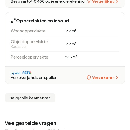
Vergelijk nu
Bespaar tot € 400 op je energierekening
Oppervlakten en inhoud
Woonoppervlakte
162 m²
Objectoppervlakte
167 m²
Kadaster
Perceeloppervlakte
263 m²
Verzekeren
Verzeker je huis en spullen
Bekijk alle kenmerken
Veelgestelde vragen