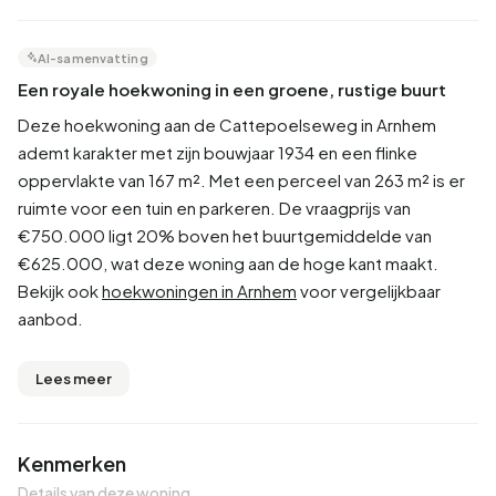
AI-samenvatting
Een royale hoekwoning in een groene, rustige buurt
Deze hoekwoning aan de Cattepoelseweg in Arnhem
ademt karakter met zijn bouwjaar 1934 en een flinke
oppervlakte van 167 m². Met een perceel van 263 m² is er
ruimte voor een tuin en parkeren. De vraagprijs van
€750.000 ligt 20% boven het buurtgemiddelde van
€625.000, wat deze woning aan de hoge kant maakt.
Bekijk ook
hoekwoningen in Arnhem
voor vergelijkbaar
aanbod.
Lees meer
Kenmerken
Details van deze woning