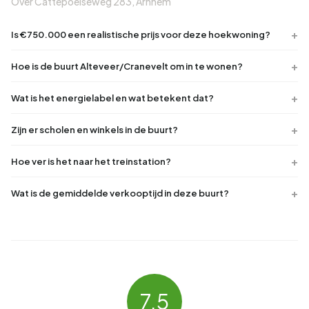
Over Cattepoelseweg 283, Arnhem
Is €750.000 een realistische prijs voor deze hoekwoning?
Hoe is de buurt Alteveer/Cranevelt om in te wonen?
Wat is het energielabel en wat betekent dat?
Zijn er scholen en winkels in de buurt?
Hoe ver is het naar het treinstation?
Wat is de gemiddelde verkooptijd in deze buurt?
7.5