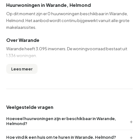
Huurwoningen in Warande, Helmond
Op dit moment zijn er 0 huurwoningen beschikbaar in Warande,
Helmond. Het aanbod wordt continu bijgewerkt vanuit alle grote
makelaarssites.
Over Warande
Warande heeft 3.095 inwoners. De woningvoorraad bestaat uit
1.336 woningen.
Lees meer
Veelgestelde vragen
Hoeveel huurwoningen zijn er beschikbaar in Warande,
Helmond?
Hoe vind ik een huis om te huren in Warande, Helmond?