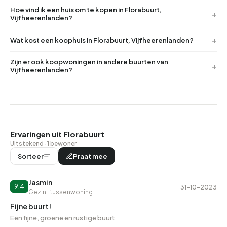
Hoe vind ik een huis om te kopen in Florabuurt,
Vijfheerenlanden?
Wat kost een koophuis in Florabuurt, Vijfheerenlanden?
Zijn er ook koopwoningen in andere buurten van
Vijfheerenlanden?
Ervaringen uit Florabuurt
Uitstekend · 1 bewoner
Sorteer
Praat mee
Jasmin
9.4
31-10-2023
Gezin · tussenwoning
Fijne buurt!
Een fijne, groene en rustige buurt