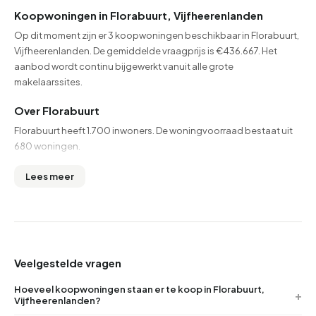
Koopwoningen in Florabuurt, Vijfheerenlanden
Op dit moment zijn er 3 koopwoningen beschikbaar in Florabuurt,
Vijfheerenlanden. De gemiddelde vraagprijs is €436.667. Het
aanbod wordt continu bijgewerkt vanuit alle grote
makelaarssites.
Over Florabuurt
Florabuurt heeft 1.700 inwoners. De woningvoorraad bestaat uit
680 woningen.
Lees meer
Veelgestelde vragen
Hoeveel koopwoningen staan er te koop in Florabuurt,
Vijfheerenlanden?