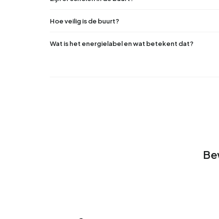
Hoe veilig is de buurt?
Wat is het energielabel en wat betekent dat?
Be