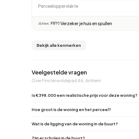
Perceeloppervlakte
Verzeker je huis en spullen
Bekijk alle kenmerken
Veelgestelde vragen
Over Finsterwoldepad 46, Arnhem
Is €398.000 een realistische prijs voor deze woning?
Hoe groot is de woning en het perceel?
Wat is de ligging van de woning in de buurt?
Zijn er scholen in de buurt?