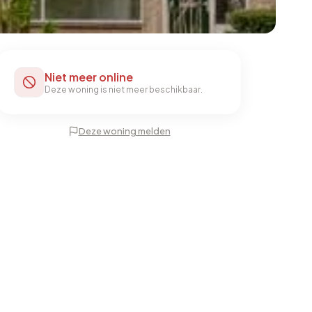
Niet meer online
Deze woning is niet meer beschikbaar.
Deze woning melden