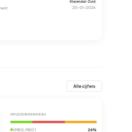
Klarendal-Zuid
20-01-2026
ment
Alle cijfers
OPLEIDINGSNIVEAU
26%
VMBO, MBO 1