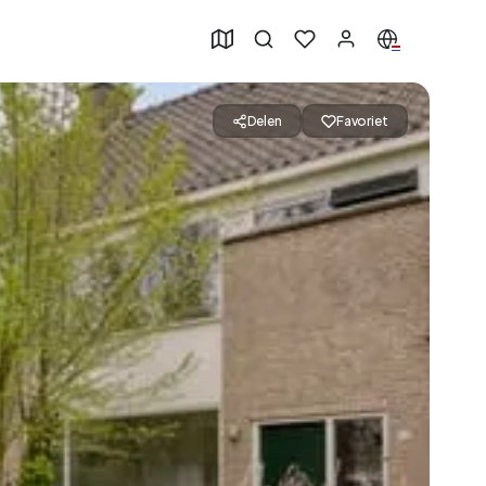
Delen
Favoriet
49