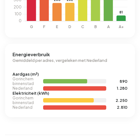
Energieverbruik
Gemiddeld per adres, vergeleken met Nederland
Aardgas (m³)
Gorinchem
890
binnenstad
Nederland
1.280
Elektriciteit (kWh)
Gorinchem
2.250
binnenstad
Nederland
2.810