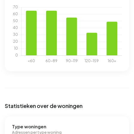
Statistieken over de woningen
Type woningen
Adressen per type woning