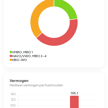
VMBO, MBO 1
HAVO/VWO, MBO 2-4
HBO-WO
Vermogen
Mediaan vermogen per huishouden