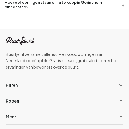
Hoeveel woningen staan er nu te koop in Gorinchem
binnenstad?
Buurtje.nl verzamelt alle huur- en koopwoningen van
Nederland op één plek. Gratis zoeken, gratis alerts, en echte
ervaringen van bewoners over de buurt.
Huren
Kopen
Meer