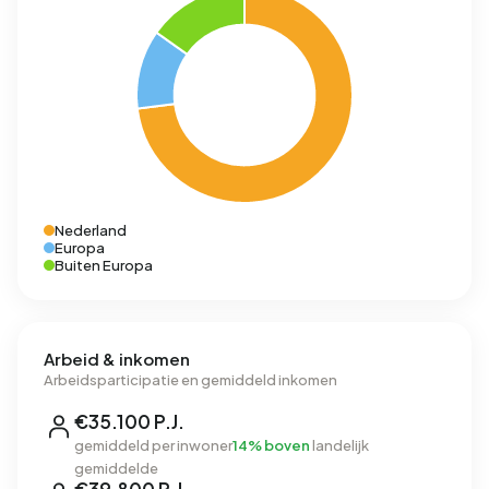
Nederland
Europa
Buiten Europa
Arbeid & inkomen
Arbeidsparticipatie en gemiddeld inkomen
€35.100 P.J.
gemiddeld per inwoner
14% boven
landelijk
gemiddelde