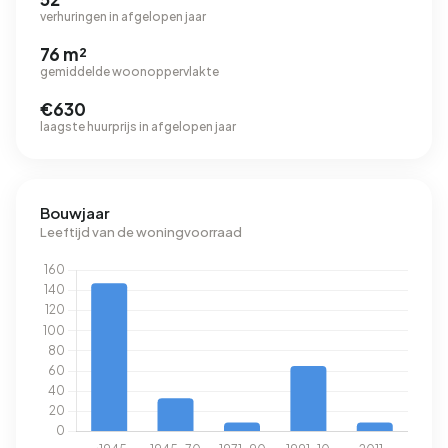
verhuringen in afgelopen jaar
76 m²
gemiddelde woonoppervlakte
€630
laagste huurprijs in afgelopen jaar
Bouwjaar
Leeftijd van de woningvoorraad