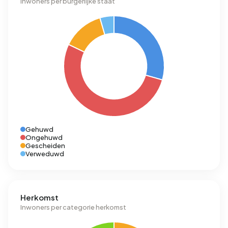
Inwoners per burgerlijke staat
Gehuwd
Ongehuwd
Gescheiden
Verweduwd
Herkomst
Inwoners per categorie herkomst