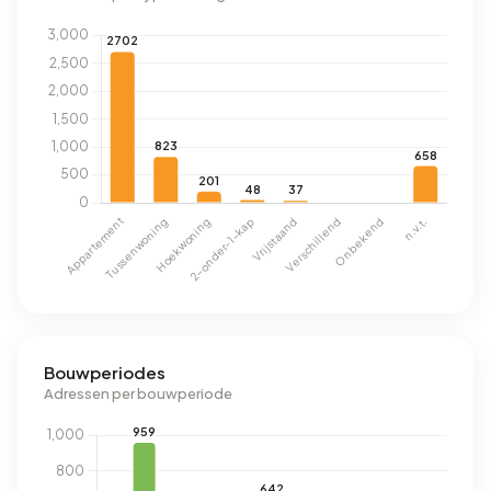
Bouwperiodes
Adressen per bouwperiode