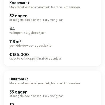
Koopmarkt
Marktsnelheid en dynamiek, laatste 12 maanden
52 dagen
staat gemiddeld online · t.o.v. vorig jaar
44
verkopen in afgelopen jaar
113 m²
gemiddelde woonoppervlakte
€185.000
laagste verkoopprijs in afgelopen jaar
Huurmarkt
Marktsnelheid en dynamiek, laatste 12 maanden
35 dagen
staat gemiddeld online · t.o.v. vorig jaar
52