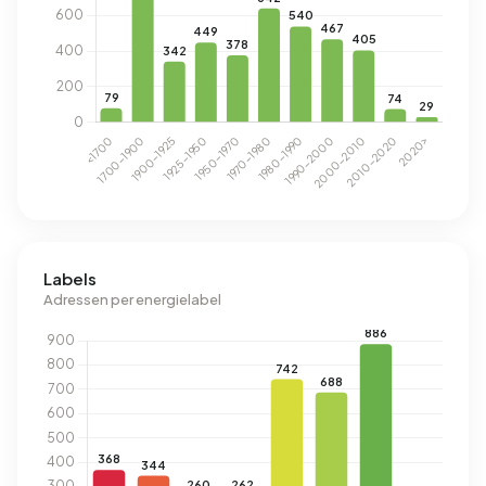
Labels
Adressen per energielabel