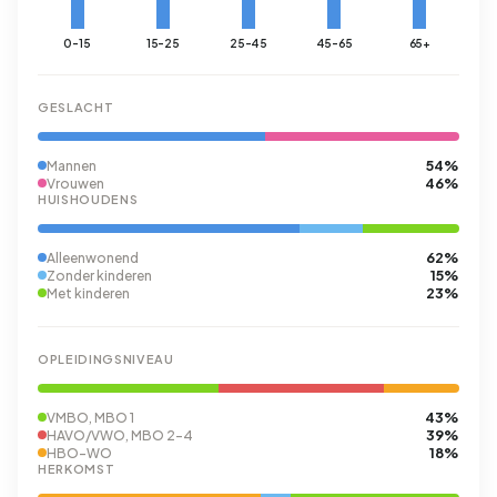
0-15
15-25
25-45
45-65
65+
GESLACHT
54%
Mannen
46%
Vrouwen
HUISHOUDENS
62%
Alleenwonend
15%
Zonder kinderen
23%
Met kinderen
OPLEIDINGSNIVEAU
43%
VMBO, MBO 1
39%
HAVO/VWO, MBO 2-4
18%
HBO-WO
HERKOMST