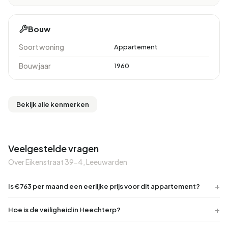
Bouw
Soort woning
Appartement
Bouwjaar
1960
Bekijk alle kenmerken
Veelgestelde vragen
Over Eikenstraat 39-4, Leeuwarden
Is €763 per maand een eerlijke prijs voor dit appartement?
Hoe is de veiligheid in Heechterp?