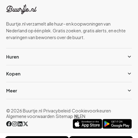
Buurtje.nl verzamelt alle huur- en koopwoningen van
Nederland op één plek. Gratis zoeken, gratis alerts, en echte
ervaringen van bewoners over de buurt.
Huren
Kopen
Meer
© 2026 Buurtje.nl
·
Privacybeleid
·
Cookievoorkeuren
·
Algemene voorwaarden
·
Sitemap
·
NL
EN