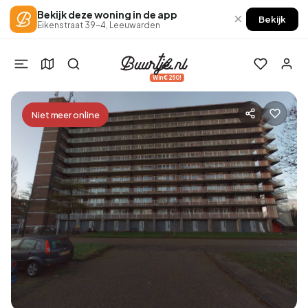
Bekijk deze woning in de app
×
Bekijk
Eikenstraat 39-4, Leeuwarden
Win €250!
Niet meer online