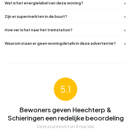
Wat is het energielabel van deze woning?
Zijn er supermarkten in de buurt?
Hoe ver is het naar het treinstation?
Waarom staan er geen woningdetails in deze advertentie?
5.1
Bewoners geven Heechterp &
Schieringen een redelijke beoordeling
Deze score komt uit 4 reacties