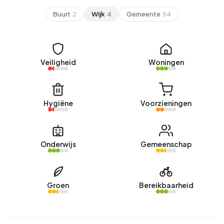
Buurt
2
Wijk
4
Gemeente
54
Veiligheid
Woningen
Hygiëne
Voorzieningen
Onderwijs
Gemeenschap
Groen
Bereikbaarheid