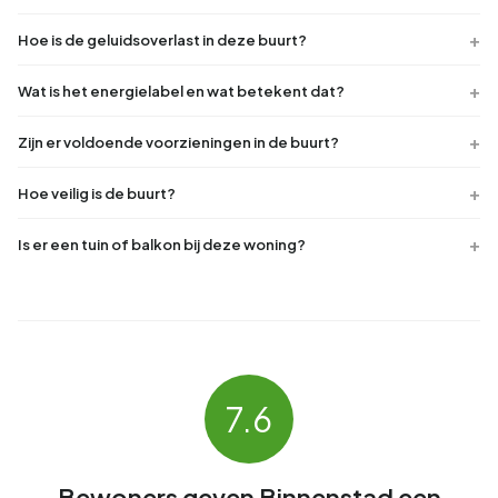
Hoe is de geluidsoverlast in deze buurt?
Wat is het energielabel en wat betekent dat?
Zijn er voldoende voorzieningen in de buurt?
Hoe veilig is de buurt?
Is er een tuin of balkon bij deze woning?
7.6
Bewoners geven Binnenstad een