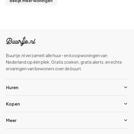
Bekijk meer woningen
Buurtje.nl verzamelt alle huur- en koopwoningen van
Nederland op één plek. Gratis zoeken, gratis alerts, en echte
ervaringen van bewoners over de buurt.
Huren
Kopen
Meer