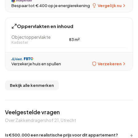
Vergelijk nu
Bespaar tot € 400 op je energierekening
Oppervlakten en inhoud
Objectoppervlakte
83 m²
Kadaster
Verzekeren
Verzeker je huis en spullen
Bekijk alle kenmerken
Veelgestelde vragen
Over Zakkendragershof 21, Utrecht
Is €500.000 een realistische prijs voor dit appartement?