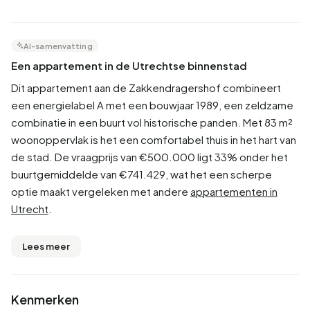
AI-samenvatting
Een appartement in de Utrechtse binnenstad
Dit appartement aan de Zakkendragershof combineert
een energielabel A met een bouwjaar 1989, een zeldzame
combinatie in een buurt vol historische panden. Met 83 m²
woonoppervlak is het een comfortabel thuis in het hart van
de stad. De vraagprijs van €500.000 ligt 33% onder het
buurtgemiddelde van €741.429, wat het een scherpe
optie maakt vergeleken met andere
appartementen in
Utrecht
.
Lees meer
Kenmerken