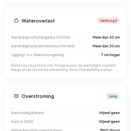
Wateroverlast
Verhoogd
Waterdiepte bij hevige bui (70 mm)
Meer dan 30 cm
Waterdiepte bij extreme bui (140 mm)
Meer dan 30 cm
Ligging t.o.v. directe omgeving
7 cm hoger
Water op straat bij korte, hevige buien; de werkelijke overlast
hangt af van de lokale afwatering. Bron: Klimaateffectatlas.
Overstroming
Laag
Kans huidig klimaat
Vrijwel geen
Kans in 2050
Vrijwel geen
Waterdiepte bij overstroming
Blijft droog