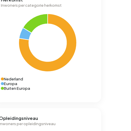
Inwoners per categorie herkomst
Nederland
Europa
Buiten Europa
Opleidingsniveau
Inwoners per opleidingsniveau