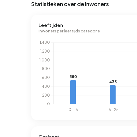
Statistieken over de inwoners
Leeftijden
Inwoners per leeftijds categorie
Geslacht