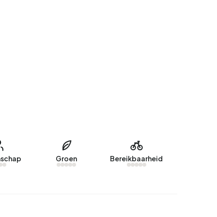
schap
Groen
Bereikbaarheid