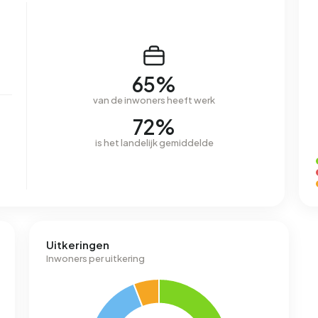
65%
van de inwoners heeft werk
72%
is het landelijk gemiddelde
Uitkeringen
Inwoners per uitkering