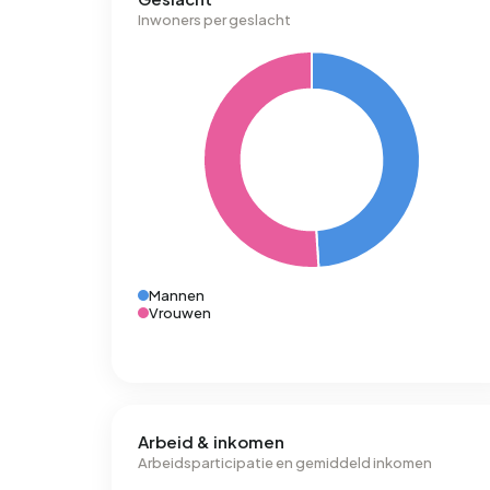
Inwoners per geslacht
Mannen
Vrouwen
Arbeid & inkomen
Arbeidsparticipatie en gemiddeld inkomen