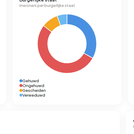
Inwoners per burgerlijke staat
Gehuwd
Ongehuwd
Gescheiden
Verweduwd