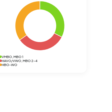
VMBO, MBO 1
HAVO/VWO, MBO 2-4
HBO-WO