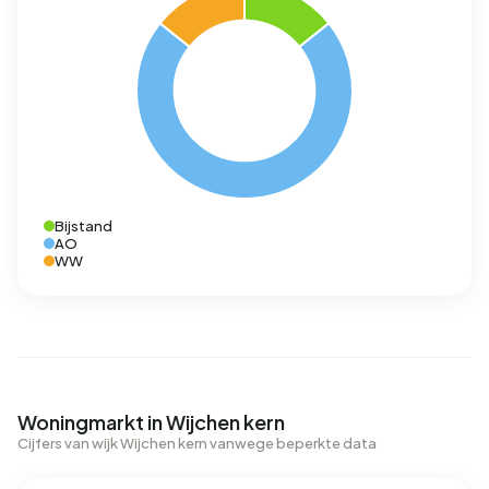
Bijstand
AO
WW
Woningmarkt in Wijchen kern
Cijfers van wijk Wijchen kern vanwege beperkte data