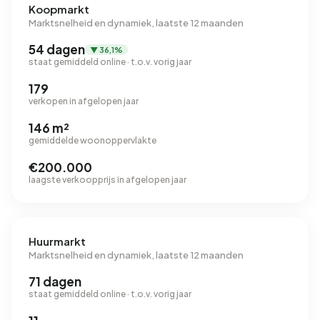
Koopmarkt
Marktsnelheid en dynamiek, laatste 12 maanden
54 dagen
▼ 36,1%
staat gemiddeld online · t.o.v. vorig jaar
179
verkopen in afgelopen jaar
146 m²
gemiddelde woonoppervlakte
€200.000
laagste verkoopprijs in afgelopen jaar
Huurmarkt
Marktsnelheid en dynamiek, laatste 12 maanden
71 dagen
staat gemiddeld online · t.o.v. vorig jaar