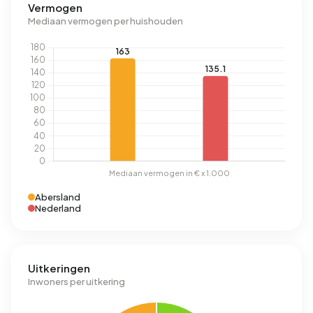
Vermogen
Mediaan vermogen per huishouden
Abersland
Nederland
Uitkeringen
Inwoners per uitkering