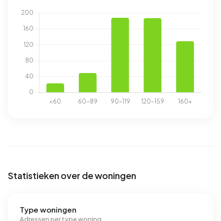
Statistieken over de woningen
Type woningen
Adressen per type woning