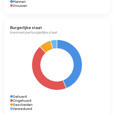
Mannen
Vrouwen
Burgerlijke staat
Inwoners per burgerlijke staat
Gehuwd
Ongehuwd
Gescheiden
Verweduwd