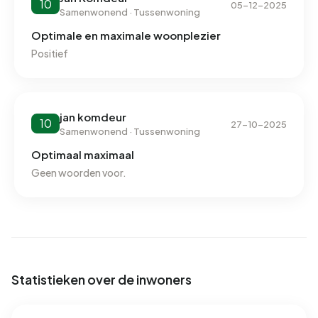
10
05-12-2025
Samenwonend · Tussenwoning
Optimale en maximale woonplezier
Positief
jan komdeur
10
27-10-2025
Samenwonend · Tussenwoning
Optimaal maximaal
Geen woorden voor.
Statistieken over de inwoners