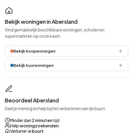
Bekijk woningen in Abersland
Vind gemakkelijk beschikbare woningen, scholen en
supermarkten op onze kaart.
Bekijk koopwoningen
Bekijk huurwoningen
Beoordeel Abersland
Deel je mening en help bij het verbeteren van de buurt.
Minder dan
2 minuten
tijd
Help
woningzoekenden
Verbeter je
buurt