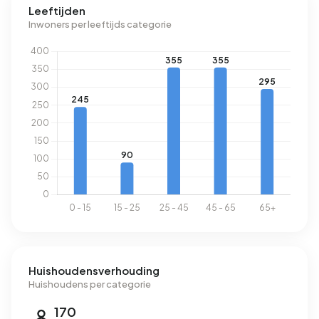
Leeftijden
Inwoners per leeftijds categorie
Huishoudensverhouding
Huishoudens per categorie
170