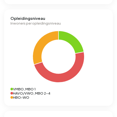
Opleidingsniveau
Inwoners per opleidingsniveau
VMBO, MBO 1
HAVO/VWO, MBO 2-4
HBO-WO