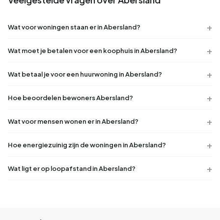
Wat voor woningen staan er in Abersland?
Wat moet je betalen voor een koophuis in Abersland?
Wat betaal je voor een huurwoning in Abersland?
Hoe beoordelen bewoners Abersland?
Wat voor mensen wonen er in Abersland?
Hoe energiezuinig zijn de woningen in Abersland?
Wat ligt er op loopafstand in Abersland?