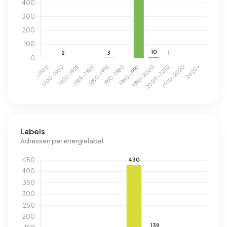
Labels
Adressen per energielabel