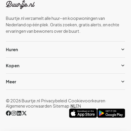
Buurtje.nl verzamelt alle huur- en koopwoningen van
Nederland op één plek. Gratis zoeken, gratis alerts, en echte
ervaringen van bewoners over de buurt.
Huren
Kopen
Meer
© 2026 Buurtje.nl
·
Privacybeleid
·
Cookievoorkeuren
·
Algemene voorwaarden
·
Sitemap
·
NL
EN