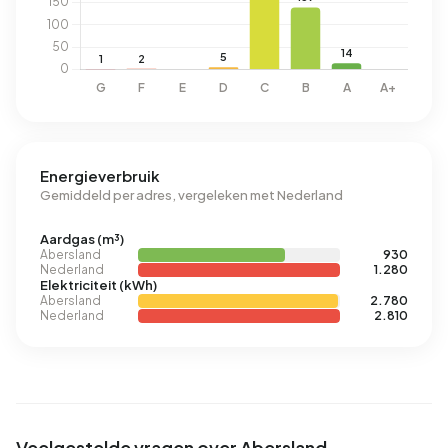
Energieverbruik
Gemiddeld per adres, vergeleken met Nederland
Aardgas (m³)
Abersland
930
Nederland
1.280
Elektriciteit (kWh)
Abersland
2.780
Nederland
2.810
Veelgestelde vragen over Abersland