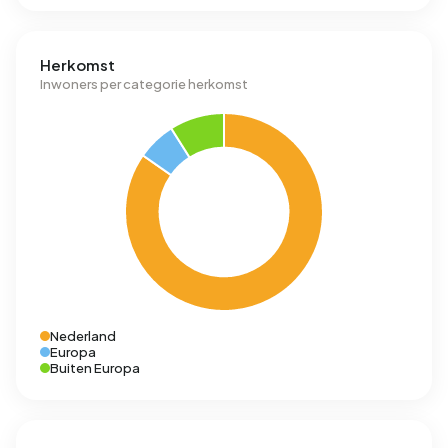
Herkomst
Inwoners per categorie herkomst
Nederland
Europa
Buiten Europa