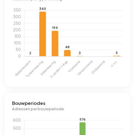
Bouwperiodes
Adressen per bouwperiode