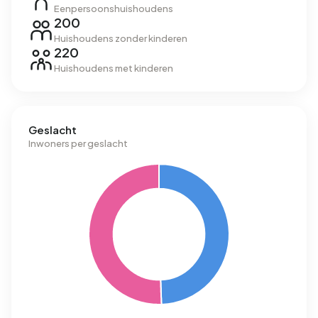
Eenpersoonshuishoudens
200
Huishoudens zonder kinderen
220
Huishoudens met kinderen
Geslacht
Inwoners per geslacht