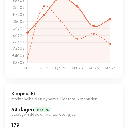
Koopmarkt
Marktsnelheid en dynamiek, laatste 12 maanden
54 dagen
▼ 36,1%
staat gemiddeld online · t.o.v. vorig jaar
179