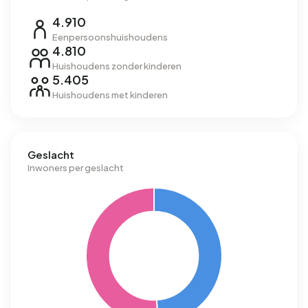
4.910
Eenpersoonshuishoudens
4.810
Huishoudens zonder kinderen
5.405
Huishoudens met kinderen
Geslacht
Inwoners per geslacht