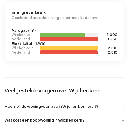
Energieverbruik
Gemiddeld per adres, vergeleken met Nederland
Aardgas (m³)
Wijchen kern
1.000
Nederland
1.280
Elektriciteit (kWh)
Wijchen kern
2.810
Nederland
2.810
Veelgestelde vragen over Wijchen kern
Hoe ziet de woningvoorraad in Wijchen kern eruit?
Wat kost een koopwoning in Wijchen kern?