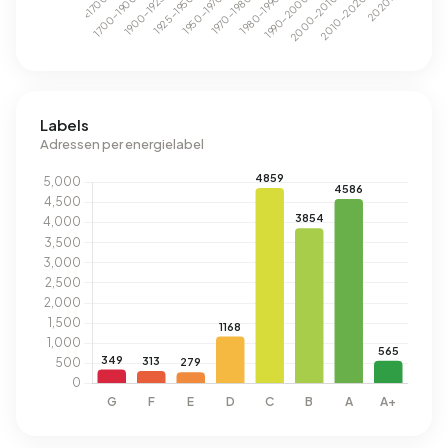
Labels
Adressen per energielabel