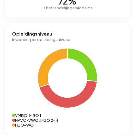
72%
is het landelijk gemiddelde
Opleidingsniveau
Inwoners per opleidingsniveau
VMBO, MBO 1
HAVO/VWO, MBO 2-4
HBO-WO