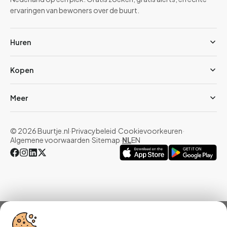
ervaringen van bewoners over de buurt.
Huren
Kopen
Meer
© 2026 Buurtje.nl
·
Privacybeleid
·
Cookievoorkeuren
·
Algemene voorwaarden
·
Sitemap
·
NL
EN
Overzicht
Woningen
Reviews
Statistieken