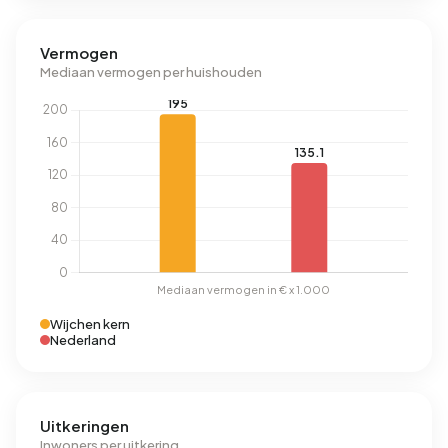
Vermogen
Mediaan vermogen per huishouden
Wijchen kern
Nederland
Uitkeringen
Inwoners per uitkering