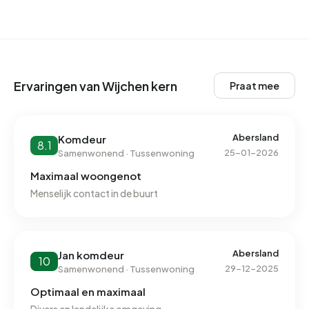
Ervaringen van Wijchen kern
Praat mee
Abersland
Komdeur
8.1
25-01-2026
Samenwonend · Tussenwoning
Maximaal woongenot
Menselijk contact in de buurt
Abersland
Jan komdeur
10
29-12-2025
Samenwonend · Tussenwoning
Optimaal en maximaal