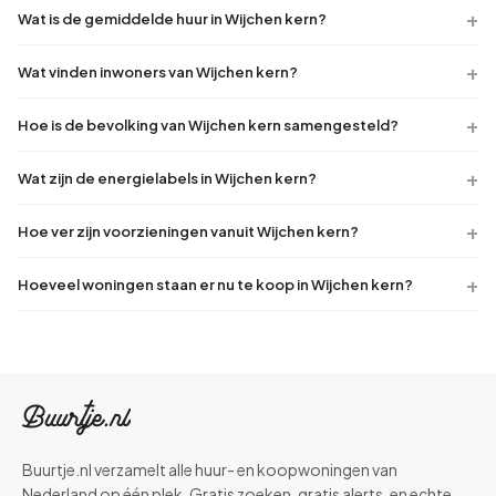
Wat is de gemiddelde huur in Wijchen kern?
Wat vinden inwoners van Wijchen kern?
Hoe is de bevolking van Wijchen kern samengesteld?
Wat zijn de energielabels in Wijchen kern?
Hoe ver zijn voorzieningen vanuit Wijchen kern?
Hoeveel woningen staan er nu te koop in Wijchen kern?
Buurtje.nl verzamelt alle huur- en koopwoningen van
Nederland op één plek. Gratis zoeken, gratis alerts, en echte