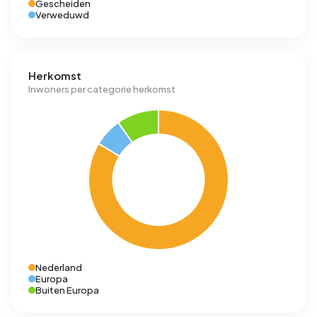
Gescheiden
Verweduwd
Herkomst
Inwoners per categorie herkomst
Nederland
Europa
Buiten Europa