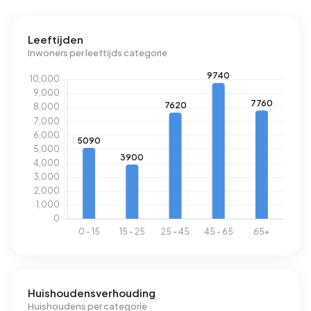
Leeftijden
Inwoners per leeftijds categorie
Huishoudensverhouding
Huishoudens per categorie