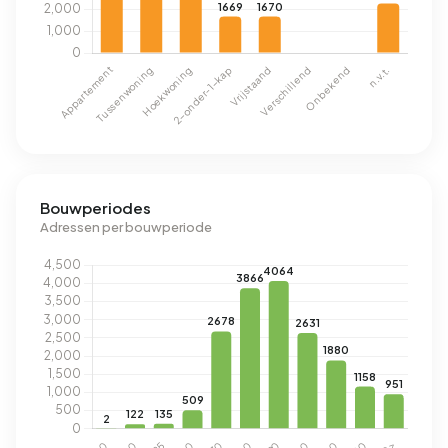
Bouwperiodes
Adressen per bouwperiode