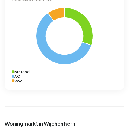
Bijstand
AO
WW
Woningmarkt in Wijchen kern