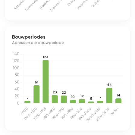
Bouwperiodes
Adressen per bouwperiode