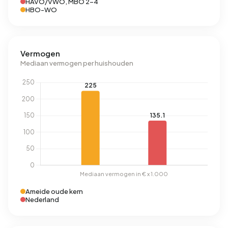
HAVO/VWO, MBO 2-4
HBO-WO
Vermogen
Mediaan vermogen per huishouden
Ameide oude kern
Nederland