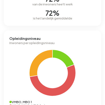
van de inwoners heeft werk
72%
is het landelijk gemiddelde
Opleidingsniveau
Inwoners per opleidingsniveau
VMBO, MBO 1