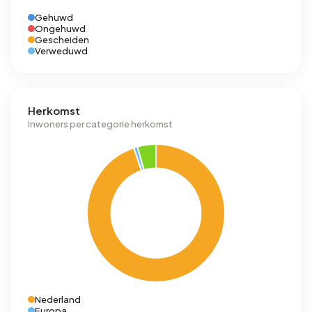
Gehuwd
Ongehuwd
Gescheiden
Verweduwd
Herkomst
Inwoners per categorie herkomst
Nederland
Europa