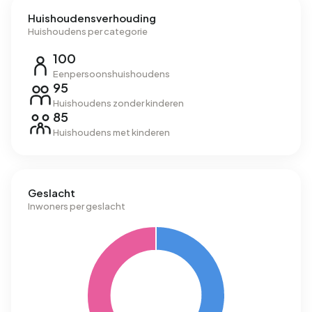
Huishoudensverhouding
Huishoudens per categorie
100
Eenpersoonshuishoudens
95
Huishoudens zonder kinderen
85
Huishoudens met kinderen
Geslacht
Inwoners per geslacht