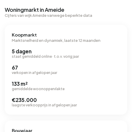
Woningmarkt in Ameide
Cijfers van wijk Ameide vanwege beperkte data
Koopmarkt
Marktsnelheid en dynamiek, laatste 12 maanden
5 dagen
staat gemiddeld online · t.o.v. vorig jaar
67
verkopen in afgelopen jaar
133 m²
gemiddelde woonoppervlakte
€235.000
laagste verkoopprijs in afgelopen jaar
Bouwjaar