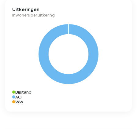
Uitkeringen
Inwoners per uitkering
Bijstand
AO
WW