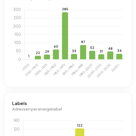
Labels
Adressen per energielabel