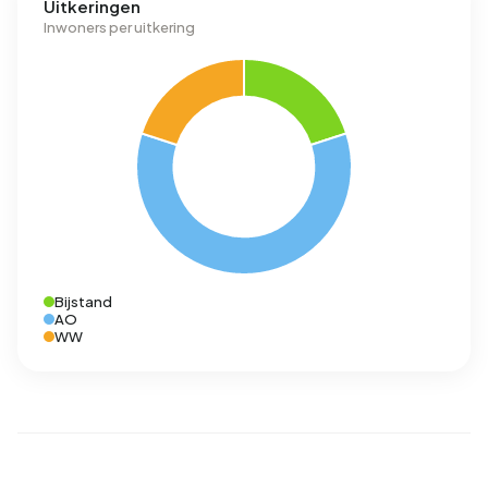
Uitkeringen
Inwoners per uitkering
Bijstand
AO
WW