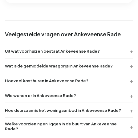
Veelgestelde vragen over Ankeveense Rade
Uit wat voor huizen bestaat Ankeveense Rade?
Wat is de gemiddelde vraagprijs in Ankeveense Rade?
Hoeveel kost huren in Ankeveense Rade?
Wie wonen er in Ankeveense Rade?
Hoe duurzaam is het woningaanbod in Ankeveense Rade?
Welke voorzieningen liggen in de buurt van Ankeveense
Rade?