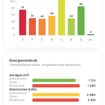
Energieverbruik
Gemiddeld per adres, vergeleken met Nederland
Aardgas (m³)
Ankeveense
1.170
Rade
Nederland
1.280
Elektriciteit (kWh)
Ankeveense
2.880
Rade
Nederland
2.810