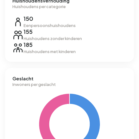
Huishoudensverhouding
Huishoudens per categorie
150
Eenpersoonshuishoudens
155
Huishoudens zonder kinderen
185
Huishoudens met kinderen
Geslacht
Inwoners per geslacht