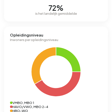
72%
is het landelijk gemiddelde
Opleidingsniveau
Inwoners per opleidingsniveau
VMBO, MBO 1
HAVO/VWO, MBO 2-4
HBO-WO