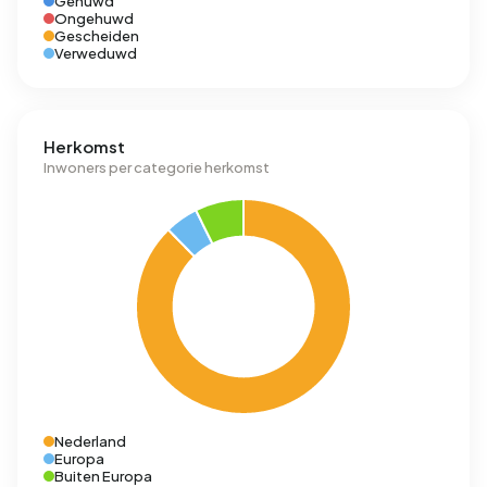
Gehuwd
Ongehuwd
Gescheiden
Verweduwd
Herkomst
Inwoners per categorie herkomst
Nederland
Europa
Buiten Europa