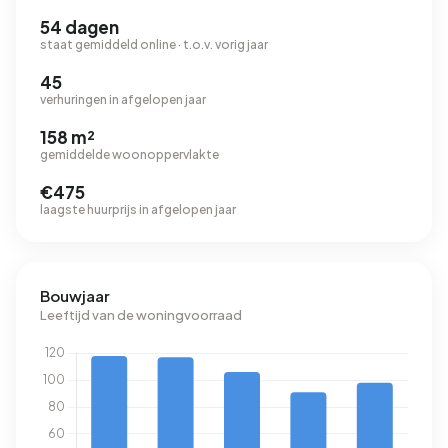
54 dagen
staat gemiddeld online · t.o.v. vorig jaar
45
verhuringen in afgelopen jaar
158 m²
gemiddelde woonoppervlakte
€475
laagste huurprijs in afgelopen jaar
Bouwjaar
Leeftijd van de woningvoorraad