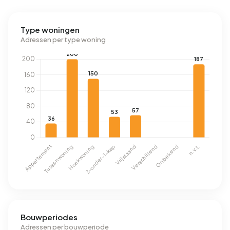
Type woningen
Adressen per type woning
Bouwperiodes
Adressen per bouwperiode