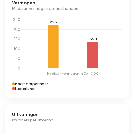
Vermogen
Mediaan vermogen per huishouden
Baarsdorpermeer
Nederland
Uitkeringen
Inwoners per uitkering