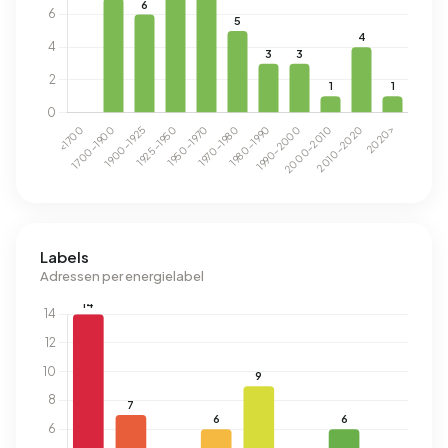
Labels
Adressen per energielabel