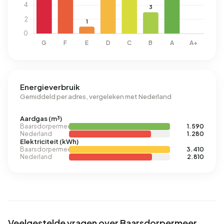
Energieverbruik
Gemiddeld per adres, vergeleken met Nederland
Aardgas (m³)
Baarsdorpermeer
1.590
Nederland
1.280
Elektriciteit (kWh)
Baarsdorpermeer
3.410
Nederland
2.810
Veelgestelde vragen over Baarsdorpermeer