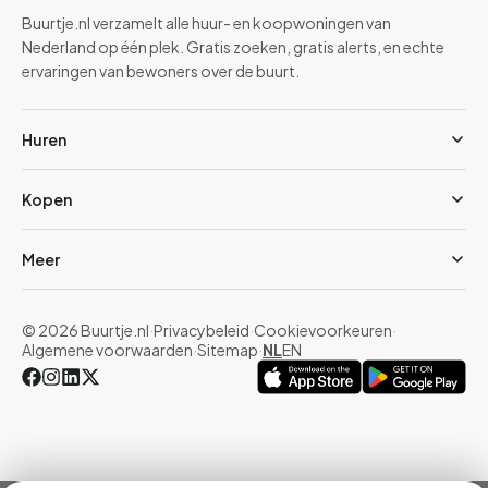
Buurtje.nl verzamelt alle huur- en koopwoningen van
Nederland op één plek. Gratis zoeken, gratis alerts, en echte
ervaringen van bewoners over de buurt.
Huren
Kopen
Meer
© 2026 Buurtje.nl
·
Privacybeleid
·
Cookievoorkeuren
·
Algemene voorwaarden
·
Sitemap
·
NL
EN