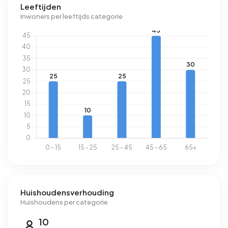
Leeftijden
1.590 m³ per jaar 24% boven het landelijke gemiddelde
Inwoners per leeftijds categorie
van 1.280 m³.
Huishoudensverhouding
Huishoudens per categorie
10