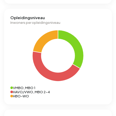
Opleidingsniveau
Inwoners per opleidingsniveau
VMBO, MBO 1
HAVO/VWO, MBO 2-4
HBO-WO