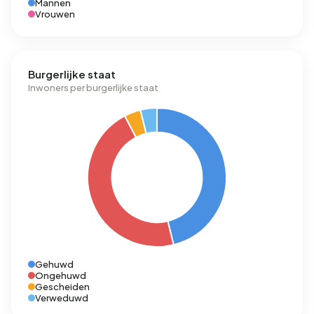
Mannen
Vrouwen
Burgerlijke staat
Inwoners per burgerlijke staat
Gehuwd
Ongehuwd
Gescheiden
Verweduwd