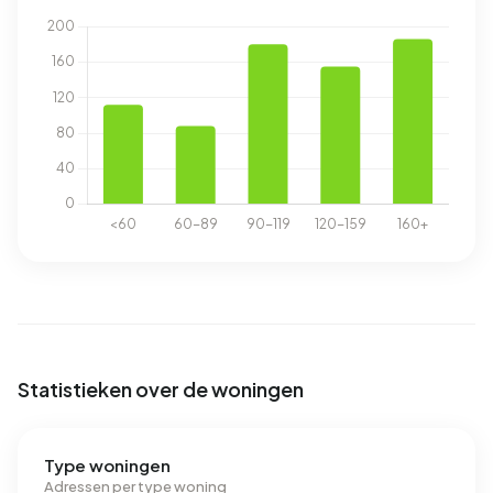
Statistieken over de woningen
Type woningen
Adressen per type woning