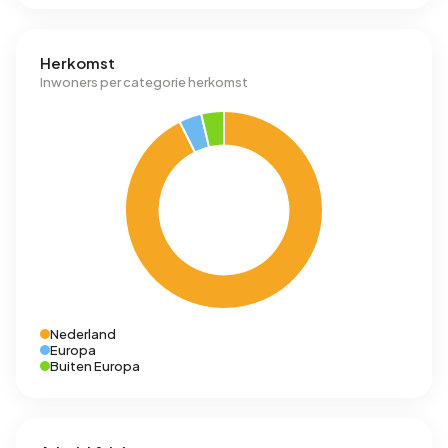
Herkomst
Inwoners per categorie herkomst
Nederland
Europa
Buiten Europa