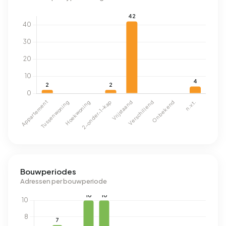
Bouwperiodes
Adressen per bouwperiode