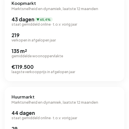
Koopmarkt
Marktsnelheid en dynamiek, laatste 12 maanden
43 dagen
▼ 65,4%
staat gemiddeld online · t.o.v. vorig jaar
219
verkopen in afgelopen jaar
135 m²
gemiddelde woonoppervlakte
€119.500
laagste verkoopprijs in afgelopen jaar
Huurmarkt
Marktsnelheid en dynamiek, laatste 12 maanden
44 dagen
staat gemiddeld online · t.o.v. vorig jaar
29