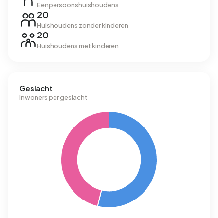
Eenpersoonshuishoudens
20
Huishoudens zonder kinderen
20
Huishoudens met kinderen
Geslacht
Inwoners per geslacht