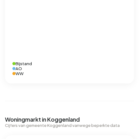
Bijstand
AO
WW
Woningmarkt in Koggenland
Cijfers van gemeente Koggenland vanwege beperkte data