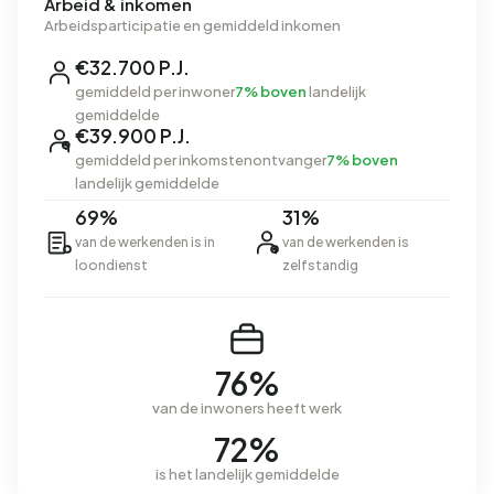
Arbeid & inkomen
Arbeidsparticipatie en gemiddeld inkomen
€32.700 P.J.
gemiddeld per inwoner
7% boven
landelijk
gemiddelde
€39.900 P.J.
gemiddeld per inkomstenontvanger
7% boven
landelijk gemiddelde
69%
31%
van de werkenden is in
van de werkenden is
loondienst
zelfstandig
76%
van de inwoners heeft werk
72%
is het landelijk gemiddelde