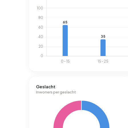
Geslacht
Inwoners per geslacht