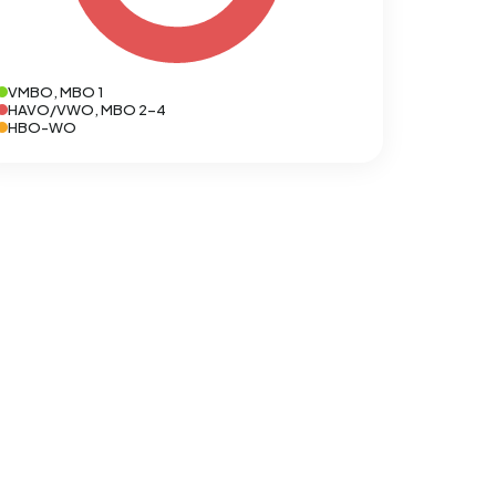
VMBO, MBO 1
HAVO/VWO, MBO 2-4
HBO-WO