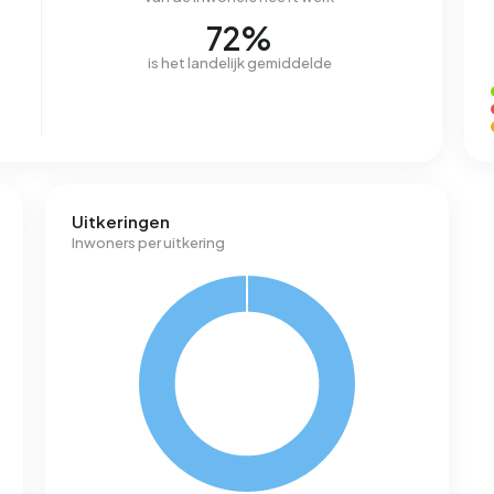
72%
is het landelijk gemiddelde
Uitkeringen
Inwoners per uitkering