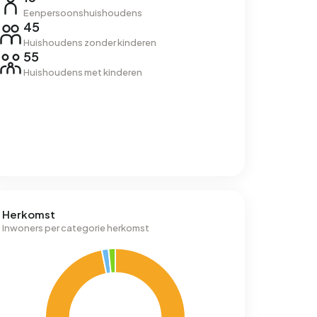
Eenpersoonshuishoudens
45
Huishoudens zonder kinderen
55
Huishoudens met kinderen
Herkomst
Inwoners per categorie herkomst