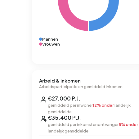
Mannen
Vrouwen
Arbeid & inkomen
Arbeidsparticipatie en gemiddeld inkomen
€27.000 P.J.
gemiddeld per inwoner
12% onder
landelijk
gemiddelde
€35.400 P.J.
gemiddeld per inkomstenontvanger
5% onder
landelijk gemiddelde