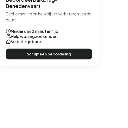
Benedenvaart
Deel je mening en help bij het verbeteren van de
buurt.
Minder dan
2 minuten
tijd
Help
woningzoekenden
Verbeter je
buurt
Schrijf een beoordeling