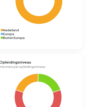
Nederland
Europa
Buiten Europa
Opleidingsniveau
Inwoners per opleidingsniveau