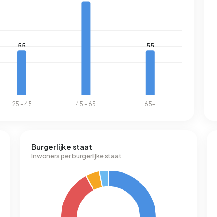
Burgerlijke staat
Inwoners per burgerlijke staat