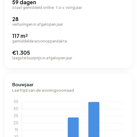
59 dagen
staat gemiddeld online · t.o.v. vorig jaar
28
verhuringen in afgelopen jaar
117 m²
gemiddelde woonoppervlakte
€1.305
laagste huurprijs in afgelopen jaar
Bouwjaar
Leeftijd van de woningvoorraad