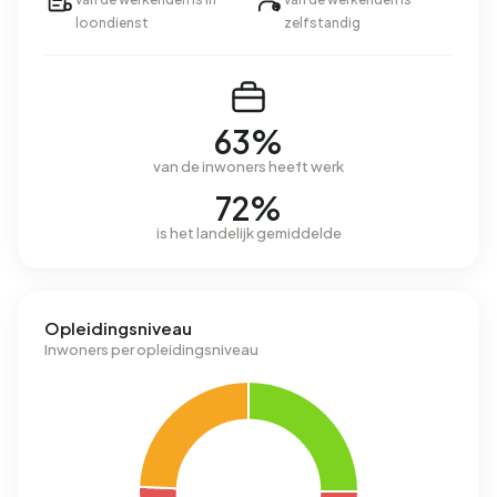
loondienst
zelfstandig
63%
van de inwoners heeft werk
72%
is het landelijk gemiddelde
Opleidingsniveau
Inwoners per opleidingsniveau