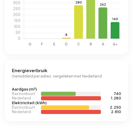
Energieverbruik
Gemiddeld per adres, vergeleken met Nederland
Aardgas (m³)
Bastionbuurt
740
Nederland
1.280
Elektriciteit (kWh)
Bastionbuurt
2.250
Nederland
2.810