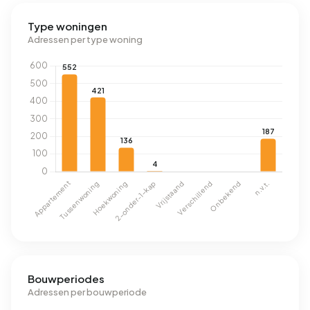
Type woningen
Adressen per type woning
Bouwperiodes
Adressen per bouwperiode