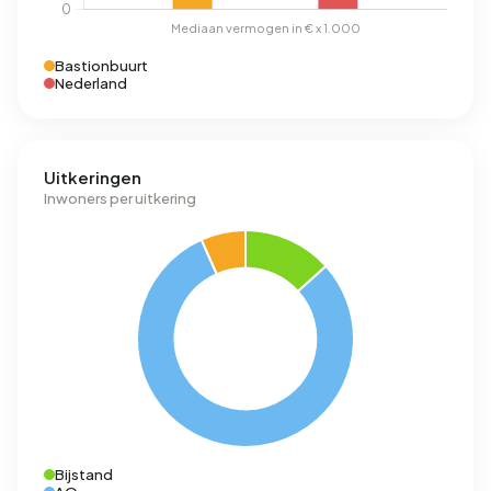
Bastionbuurt
Nederland
Uitkeringen
Inwoners per uitkering
Bijstand