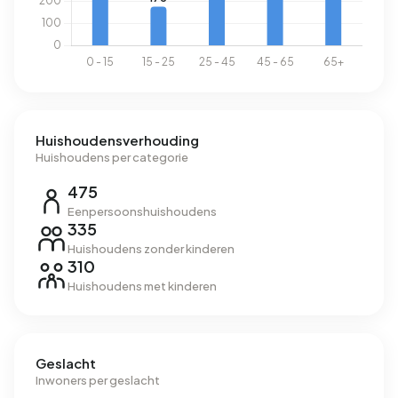
Huishoudensverhouding
Huishoudens per categorie
475
Eenpersoonshuishoudens
335
Huishoudens zonder kinderen
310
Huishoudens met kinderen
Geslacht
Inwoners per geslacht