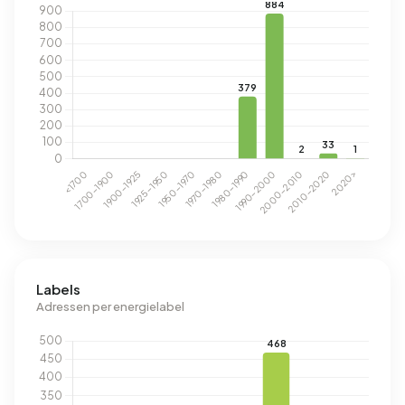
Labels
Adressen per energielabel