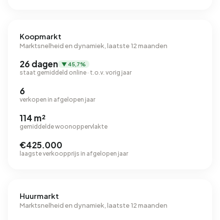
Koopmarkt
Marktsnelheid en dynamiek, laatste 12 maanden
26 dagen
▼ 45,7%
staat gemiddeld online · t.o.v. vorig jaar
6
verkopen in afgelopen jaar
114 m²
gemiddelde woonoppervlakte
€425.000
laagste verkoopprijs in afgelopen jaar
Huurmarkt
Marktsnelheid en dynamiek, laatste 12 maanden