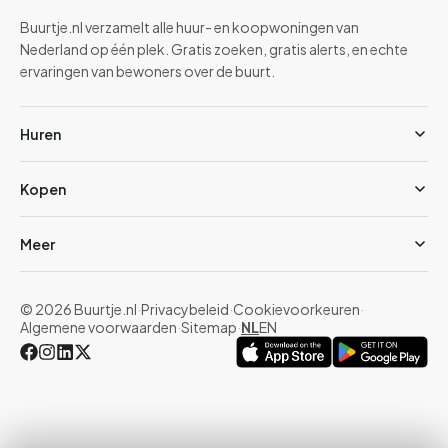
Buurtje.nl verzamelt alle huur- en koopwoningen van
Nederland op één plek. Gratis zoeken, gratis alerts, en echte
ervaringen van bewoners over de buurt.
Huren
Kopen
Meer
© 2026 Buurtje.nl
·
Privacybeleid
·
Cookievoorkeuren
·
Algemene voorwaarden
·
Sitemap
·
NL
EN