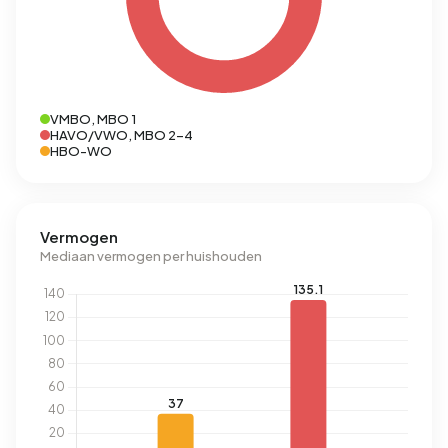
VMBO, MBO 1
HAVO/VWO, MBO 2-4
HBO-WO
Vermogen
Mediaan vermogen per huishouden