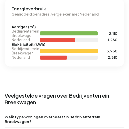
Energieverbruik
Gemiddeld per adres, vergeleken met Nederland
Aardgas (m³)
Bedrijventerrein
2.110
Breekwagen
Nederland
1.280
Elektriciteit (kWh)
Bedrijventerrein
5.980
Breekwagen
Nederland
2.810
Veelgestelde vragen over Bedrijventerrein
Breekwagen
Welk type woningen overheerst in Bedrijventerrein
Breekwagen?