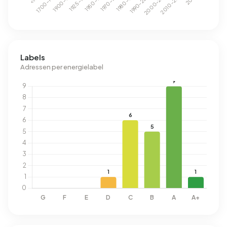
Labels
Adressen per energielabel