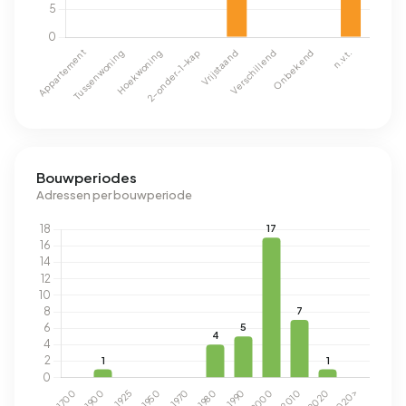
Bouwperiodes
Adressen per bouwperiode