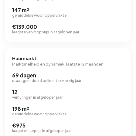
147 m²
gemiddelde woonoppervlakte
€139.000
laagste verkoopprijs in afgelopen jaar
Huurmarkt
Marktsnelheid en dynamiek, laatste 12 maanden
69 dagen
staat gemiddeld online · t.o.v. vorig jaar
12
verhuringen in afgelopen jaar
198 m²
gemiddelde woonoppervlakte
€975
laagste huurprijs in afgelopen jaar