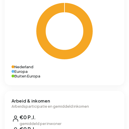
Nederland
Europa
Buiten Europa
Arbeid & inkomen
Arbeidsparticipatie en gemiddeld inkomen
€0 P.J.
gemiddeld per inwoner