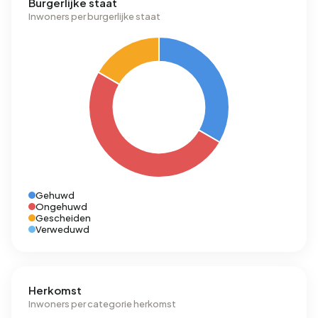
Burgerlijke staat
Inwoners per burgerlijke staat
Gehuwd
Ongehuwd
Gescheiden
Verweduwd
Herkomst
Inwoners per categorie herkomst