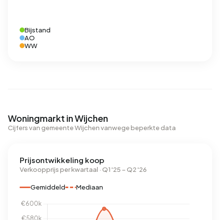
Bijstand
AO
WW
Woningmarkt in Wijchen
Cijfers van gemeente Wijchen vanwege beperkte data
Prijsontwikkeling koop
Verkoopprijs per kwartaal · Q1 '25 – Q2 '26
Gemiddeld
Mediaan