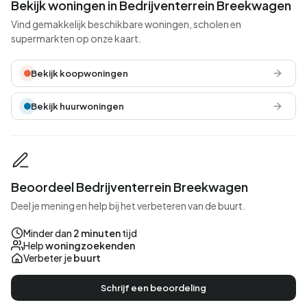
Bekijk woningen in Bedrijventerrein Breekwagen
Vind gemakkelijk beschikbare woningen, scholen en
supermarkten op onze kaart.
Bekijk koopwoningen
Bekijk huurwoningen
Beoordeel Bedrijventerrein Breekwagen
Deel je mening en help bij het verbeteren van de buurt.
Minder dan
2 minuten
tijd
Help
woningzoekenden
Verbeter je
buurt
Schrijf een beoordeling