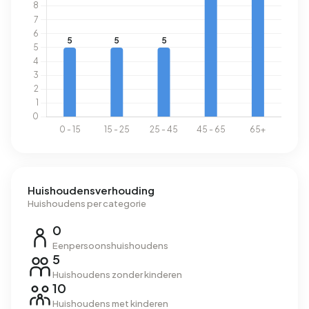
Huishoudensverhouding
Huishoudens per categorie
0
Eenpersoonshuishoudens
5
Huishoudens zonder kinderen
10
Huishoudens met kinderen