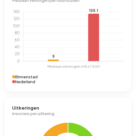
Mediaan vermogen per huishouden
Binnenstad
Nederland
Uitkeringen
Inwoners per uitkering