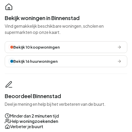
Bekijk woningen in Binnenstad
Vind gemakkelijk beschikbare woningen, scholen en
supermarkten op onze kaart.
Bekijk 10 koopwoningen
Bekijk 16 huurwoningen
Beoordeel Binnenstad
Deel je mening en help bij het verbeteren van de buurt.
Minder dan
2 minuten
tijd
Help
woningzoekenden
Verbeter je
buurt