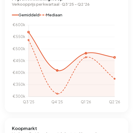
Verkoopprijs per kwartaal · Q3 '25 – Q2 '26
Gemiddeld
Mediaan
Koopmarkt