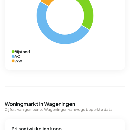
Bijstand
AO
WW
Woningmarkt in Wageningen
Cijfers van gemeente Wageningen vanwege beperkte data
Prijsontwikkeling koop