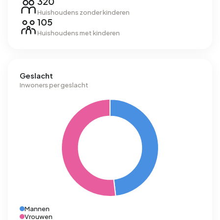
320
Huishoudens zonder kinderen
105
Huishoudens met kinderen
Geslacht
Inwoners per geslacht
Mannen
Vrouwen