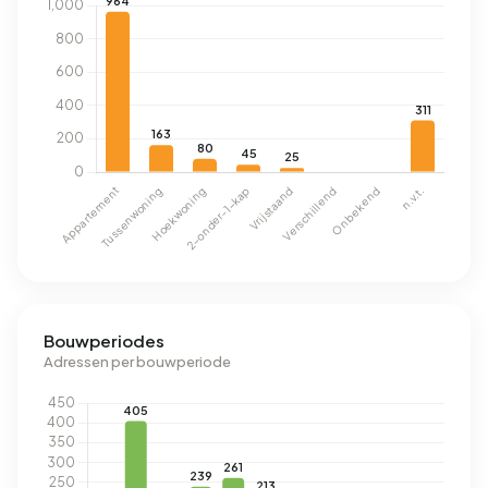
Bouwperiodes
Adressen per bouwperiode