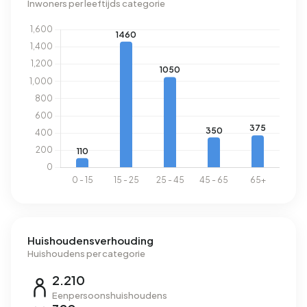
Inwoners per leeftijds categorie
Huishoudensverhouding
Huishoudens per categorie
2.210
Eenpersoonshuishoudens