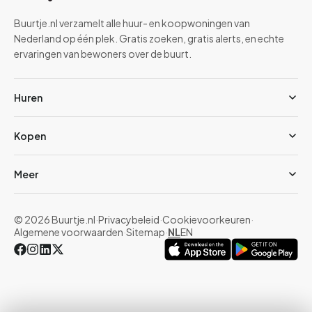
Buurtje.nl verzamelt alle huur- en koopwoningen van
Nederland op één plek. Gratis zoeken, gratis alerts, en echte
ervaringen van bewoners over de buurt.
Huren
Kopen
Meer
© 2026 Buurtje.nl
·
Privacybeleid
·
Cookievoorkeuren
·
Algemene voorwaarden
·
Sitemap
·
NL
EN