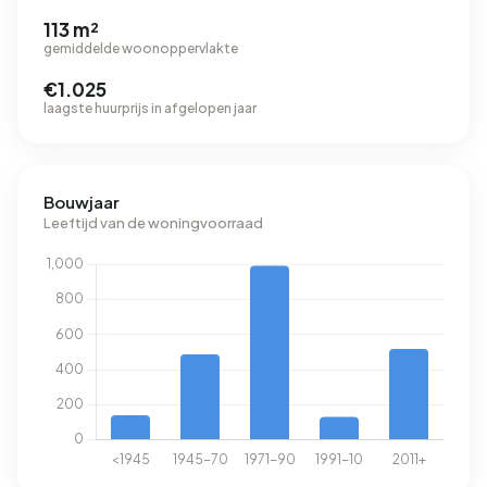
113 m²
gemiddelde woonoppervlakte
€1.025
laagste huurprijs in afgelopen jaar
Bouwjaar
Leeftijd van de woningvoorraad