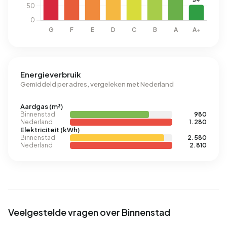
Energieverbruik
Gemiddeld per adres, vergeleken met Nederland
Aardgas (m³)
Binnenstad
980
Nederland
1.280
Elektriciteit (kWh)
Binnenstad
2.580
Nederland
2.810
Veelgestelde vragen over Binnenstad