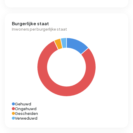
Burgerlijke staat
Inwoners per burgerlijke staat
Gehuwd
Ongehuwd
Gescheiden
Verweduwd