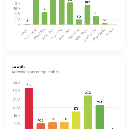
Labels
Adressen per energielabel