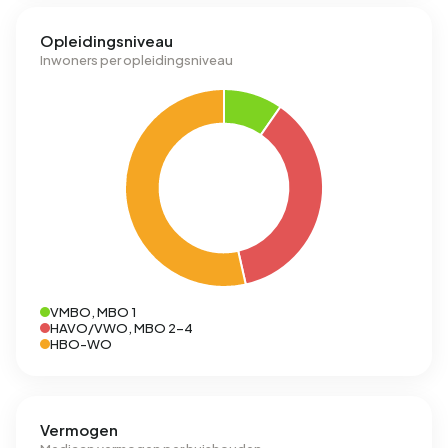
Opleidingsniveau
Inwoners per opleidingsniveau
VMBO, MBO 1
HAVO/VWO, MBO 2-4
HBO-WO
Vermogen