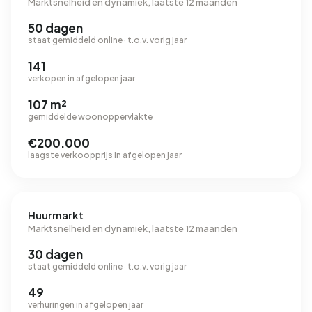
Marktsnelheid en dynamiek, laatste 12 maanden
50 dagen
staat gemiddeld online · t.o.v. vorig jaar
141
verkopen in afgelopen jaar
107 m²
gemiddelde woonoppervlakte
€200.000
laagste verkoopprijs in afgelopen jaar
Huurmarkt
Marktsnelheid en dynamiek, laatste 12 maanden
30 dagen
staat gemiddeld online · t.o.v. vorig jaar
49
verhuringen in afgelopen jaar