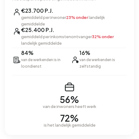
€23.700 P.J.
gemiddeld per inwoner
23% onder
landelijk
gemiddelde
€25.400 P.J.
gemiddeld per inkomstenontvanger
32% onder
landelijk gemiddelde
84%
16%
van de werkenden is in
van de werkenden is
loondienst
zelfstandig
56%
van de inwoners heeft werk
72%
is het landelijk gemiddelde