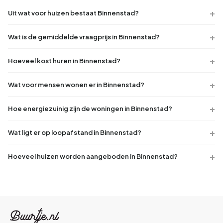
Uit wat voor huizen bestaat Binnenstad?
Wat is de gemiddelde vraagprijs in Binnenstad?
Hoeveel kost huren in Binnenstad?
Wat voor mensen wonen er in Binnenstad?
Hoe energiezuinig zijn de woningen in Binnenstad?
Wat ligt er op loopafstand in Binnenstad?
Hoeveel huizen worden aangeboden in Binnenstad?