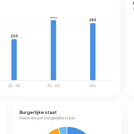
Burgerlijke staat
Inwoners per burgerlijke staat