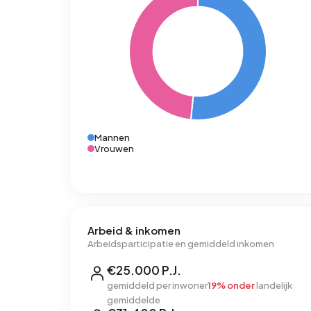
Mannen
Vrouwen
Arbeid & inkomen
Arbeidsparticipatie en gemiddeld inkomen
€25.000 P.J.
gemiddeld per inwoner
19% onder
landelijk
gemiddelde