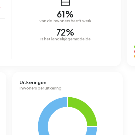
r
61%
van de inwoners heeft werk
72%
is het landelijk gemiddelde
Uitkeringen
Inwoners per uitkering