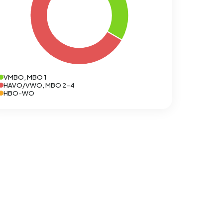
VMBO, MBO 1
HAVO/VWO, MBO 2-4
HBO-WO