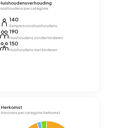
Huishoudensverhouding
Huishoudens per categorie
140
Eenpersoonshuishoudens
190
Huishoudens zonder kinderen
150
Huishoudens met kinderen
Herkomst
Inwoners per categorie herkomst