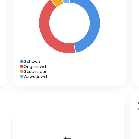
Gehuwd
Ongehuwd
Gescheiden
Verweduwd