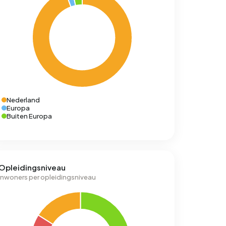
Nederland
Europa
Buiten Europa
Opleidingsniveau
Inwoners per opleidingsniveau