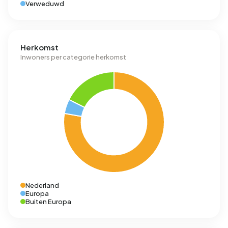
Verweduwd
Herkomst
Inwoners per categorie herkomst
Nederland
Europa
Buiten Europa