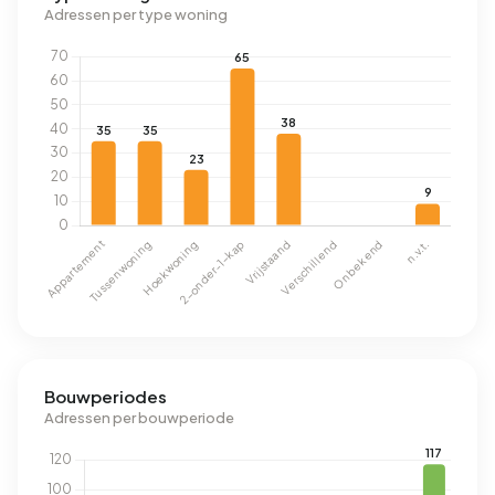
Adressen per type woning
Bouwperiodes
Adressen per bouwperiode