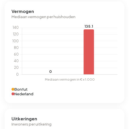
Vermogen
Mediaan vermogen per huishouden
Bonfut
Nederland
Uitkeringen
Inwoners per uitkering