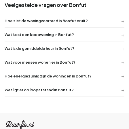
Veelgestelde vragen over Bonfut
Hoe ziet de woningvoorraad in Bonfut eruit?
Wat kost een koopwoning in Bonfut?
Wat is de gemiddelde huur in Bonfut?
Wat voor mensen wonen er in Bonfut?
Hoe energiezuinig zijn de woningen in Bonfut?
Wat ligt er op loopafstand in Bonfut?