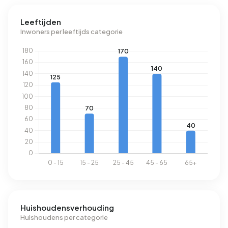
Leeftijden
Inwoners per leeftijds categorie
Huishoudensverhouding
Huishoudens per categorie