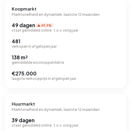
Koopmarkt
Marktsnelheid en dynamiek, laatste 12 maanden
49 dagen
▲ 49,3%
staat gemiddeld online · t.o.v. vorig jaar
481
verkopen in afgelopen jaar
138 m²
gemiddelde woonoppervlakte
€275.000
laagste verkoopprijs in afgelopen jaar
Huurmarkt
Marktsnelheid en dynamiek, laatste 12 maanden
39 dagen
staat gemiddeld online · t.o.v. vorig jaar