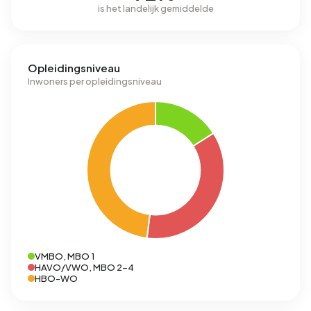
is het landelijk gemiddelde
Opleidingsniveau
Inwoners per opleidingsniveau
VMBO, MBO 1
HAVO/VWO, MBO 2-4
HBO-WO