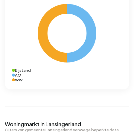
Bijstand
AO
WW
Woningmarkt in Lansingerland
Cijfers van gemeente Lansingerland vanwege beperkte data