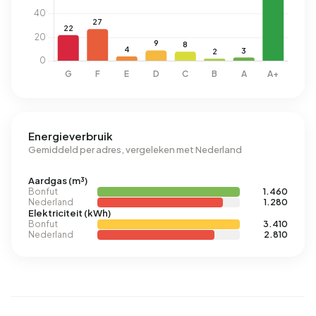
Energieverbruik
Gemiddeld per adres, vergeleken met Nederland
Aardgas (m³)
Bonfut
1.460
Nederland
1.280
Elektriciteit (kWh)
Bonfut
3.410
Nederland
2.810