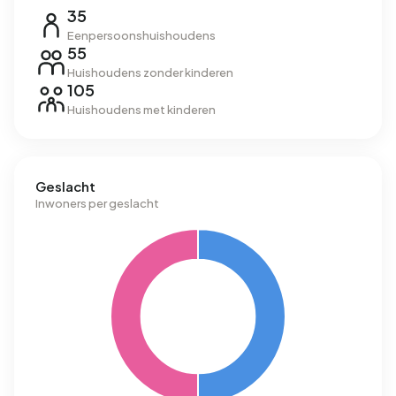
35
Eenpersoonshuishoudens
55
Huishoudens zonder kinderen
105
Huishoudens met kinderen
Geslacht
Inwoners per geslacht