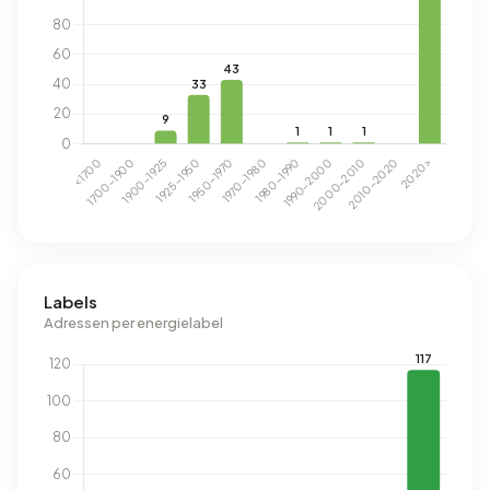
Labels
Adressen per energielabel