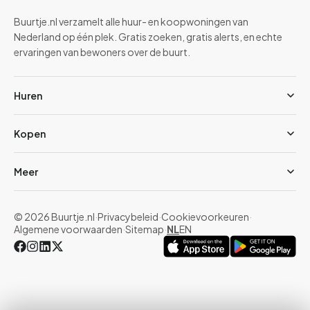
Buurtje.nl verzamelt alle huur- en koopwoningen van
Nederland op één plek. Gratis zoeken, gratis alerts, en echte
ervaringen van bewoners over de buurt.
Huren
Kopen
Meer
© 2026 Buurtje.nl
·
Privacybeleid
·
Cookievoorkeuren
·
Algemene voorwaarden
·
Sitemap
·
NL
EN