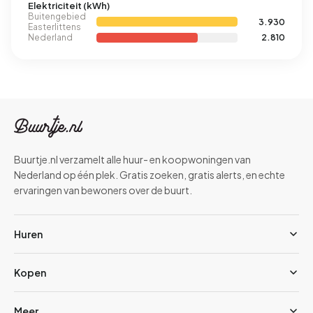
Elektriciteit (kWh)
Buitengebied
3.930
Easterlittens
Nederland
2.810
Buurtje.nl verzamelt alle huur- en koopwoningen van
Nederland op één plek. Gratis zoeken, gratis alerts, en echte
ervaringen van bewoners over de buurt.
Huren
Kopen
Meer