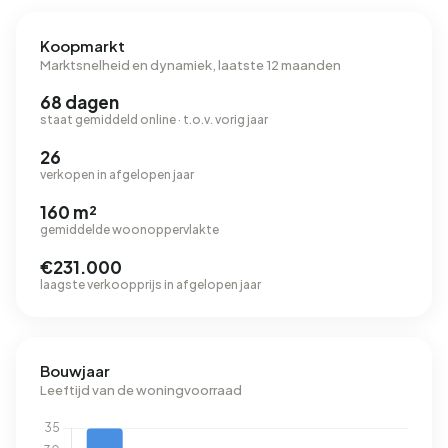
Koopmarkt
Marktsnelheid en dynamiek, laatste 12 maanden
68 dagen
staat gemiddeld online · t.o.v. vorig jaar
26
verkopen in afgelopen jaar
160 m²
gemiddelde woonoppervlakte
€231.000
laagste verkoopprijs in afgelopen jaar
Bouwjaar
Leeftijd van de woningvoorraad