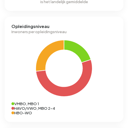
is het landelijk gemiddelde
Opleidingsniveau
Inwoners per opleidingsniveau
VMBO, MBO 1
HAVO/VWO, MBO 2-4
HBO-WO