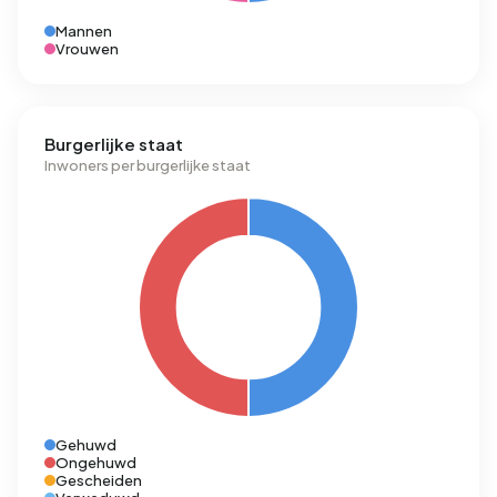
Mannen
Vrouwen
Burgerlijke staat
Inwoners per burgerlijke staat
Gehuwd
Ongehuwd
Gescheiden