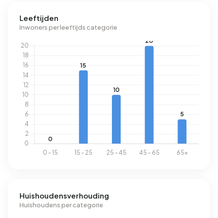
landelijke gemiddelde van 2.810 kWh. Het aardgasverbruik
Leeftijden
ligt met 1.809 m³ per jaar 41% boven het landelijke
Inwoners per leeftijds categorie
gemiddelde van 1.280 m³.
Huishoudensverhouding
Huishoudens per categorie