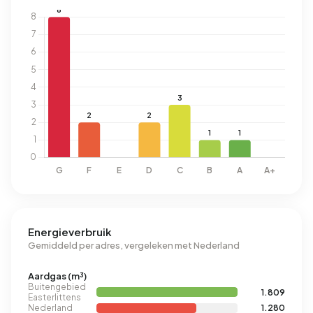
Energieverbruik
Gemiddeld per adres, vergeleken met Nederland
Aardgas (m³)
Buitengebied
1.809
Easterlittens
Nederland
1.280