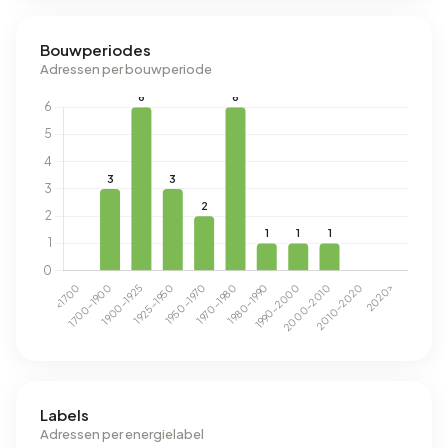
Bouwperiodes
Adressen per bouwperiode
Labels
Adressen per energielabel