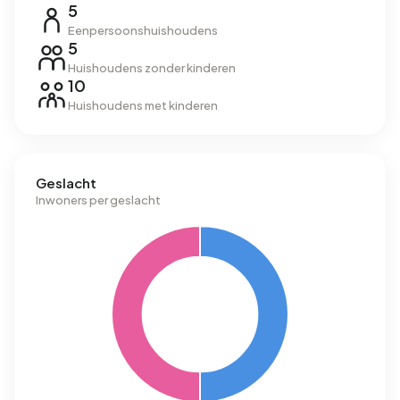
5
Eenpersoonshuishoudens
5
Huishoudens zonder kinderen
10
Huishoudens met kinderen
Geslacht
Inwoners per geslacht