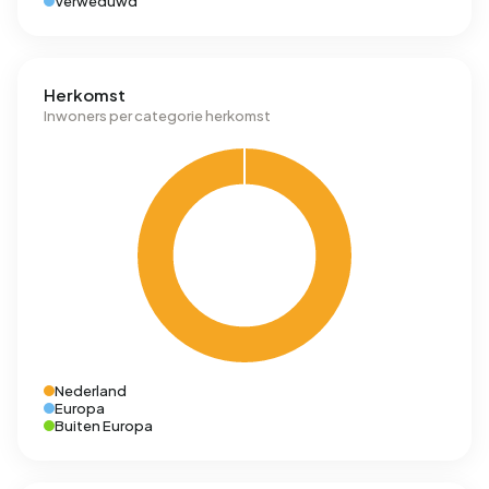
Verweduwd
Herkomst
Inwoners per categorie herkomst
Nederland
Europa
Buiten Europa