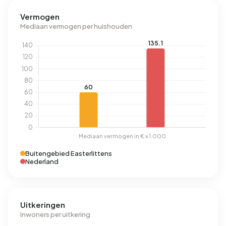
Vermogen
Mediaan vermogen per huishouden
Buitengebied Easterlittens
Nederland
Uitkeringen
Inwoners per uitkering