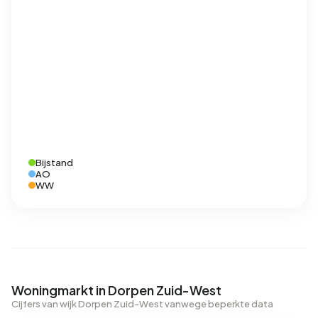
Bijstand
AO
WW
Woningmarkt in Dorpen Zuid-West
Cijfers van wijk Dorpen Zuid-West vanwege beperkte data