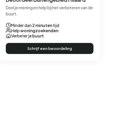
Deel je mening en help bij het verbeteren van de
buurt.
Minder dan
2 minuten
tijd
Help
woningzoekenden
Verbeter je
buurt
Schrijf een beoordeling