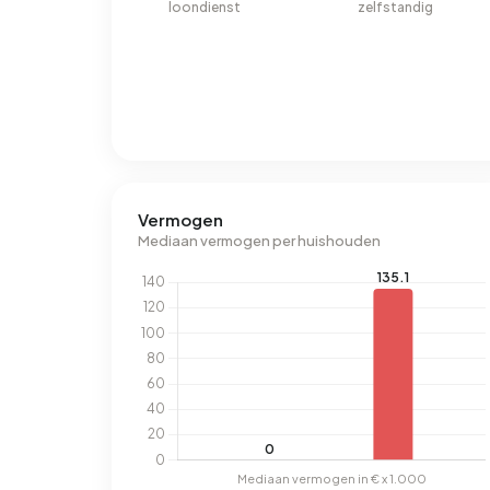
loondienst
zelfstandig
Vermogen
Mediaan vermogen per huishouden