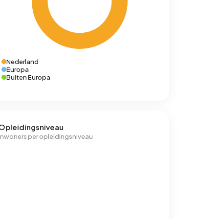
Nederland
Europa
Buiten Europa
Opleidingsniveau
Inwoners per opleidingsniveau