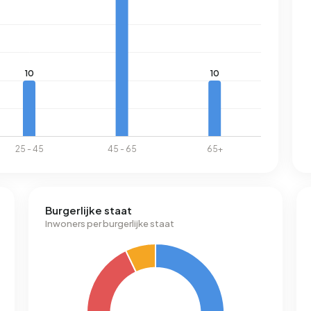
Burgerlijke staat
Inwoners per burgerlijke staat