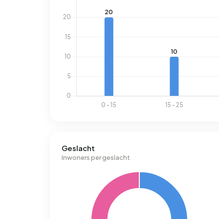
Geslacht
Inwoners per geslacht