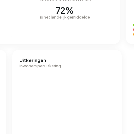
72%
is het landelijk gemiddelde
Uitkeringen
Inwoners per uitkering