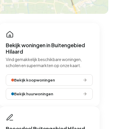
Bekijk woningen in Buitengebied
Hilaard
Vind gemakkelijk beschikbare woningen,
scholen en supermarkten op onze kaart.
Bekijk koopwoningen
Bekijk huurwoningen
Beoordeel Buitengebied Hilaard