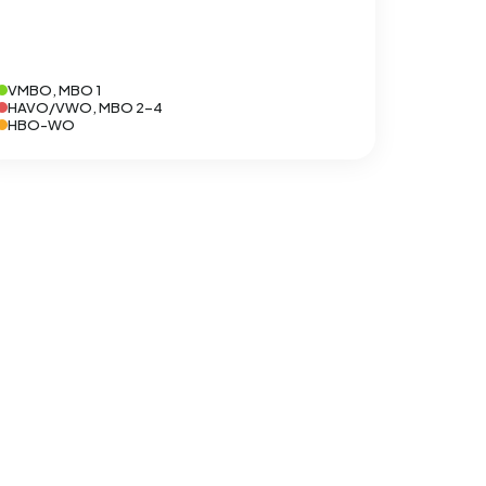
VMBO, MBO 1
HAVO/VWO, MBO 2-4
HBO-WO