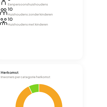
Eenpersoonshuishoudens
10
Huishoudens zonder kinderen
10
Huishoudens met kinderen
Herkomst
Inwoners per categorie herkomst