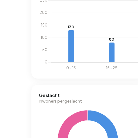
Geslacht
Inwoners per geslacht