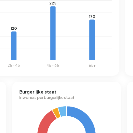
Burgerlijke staat
Inwoners per burgerlijke staat