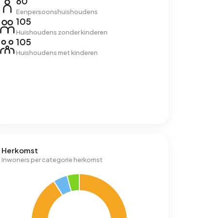
60
Eenpersoonshuishoudens
105
Huishoudens zonder kinderen
105
Huishoudens met kinderen
Herkomst
Inwoners per categorie herkomst