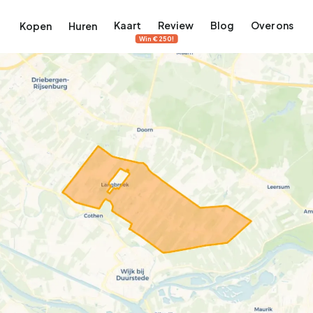
Kaart
Review
Blog
Over ons
Kopen
Huren
Win €250!