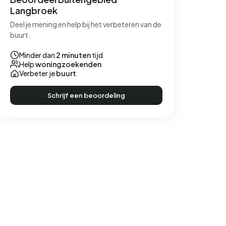
Langbroek
Deel je mening en help bij het verbeteren van de
buurt.
Minder dan
2 minuten
tijd
Help
woningzoekenden
Verbeter je
buurt
Schrijf een beoordeling