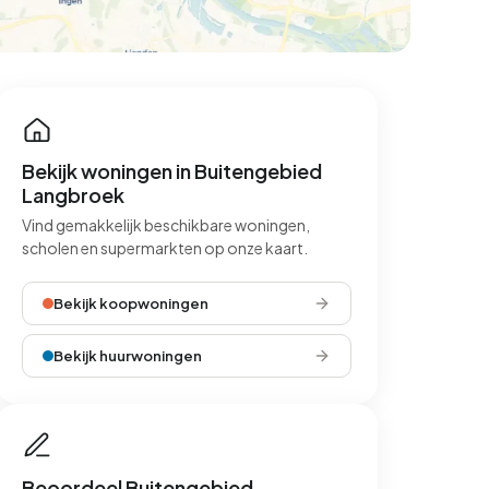
Bekijk woningen in Buitengebied
Langbroek
Vind gemakkelijk beschikbare woningen,
scholen en supermarkten op onze kaart.
Bekijk koopwoningen
Bekijk huurwoningen
Beoordeel Buitengebied