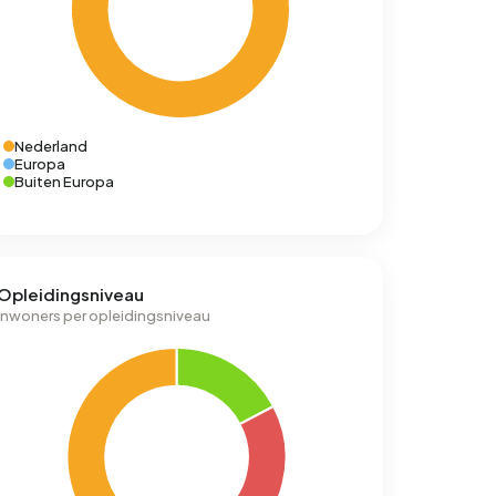
Nederland
Europa
Buiten Europa
Opleidingsniveau
Inwoners per opleidingsniveau