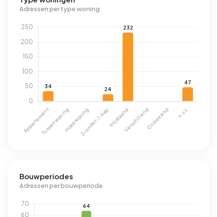
Adressen per type woning
Bouwperiodes
Adressen per bouwperiode