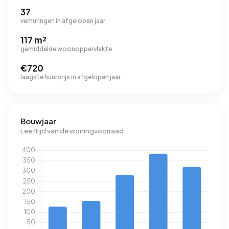
37
verhuringen in afgelopen jaar
117 m²
gemiddelde woonoppervlakte
€720
laagste huurprijs in afgelopen jaar
Bouwjaar
Leeftijd van de woningvoorraad