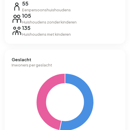
55
Eenpersoonshuishoudens
105
Huishoudens zonder kinderen
135
Huishoudens met kinderen
Geslacht
Inwoners per geslacht