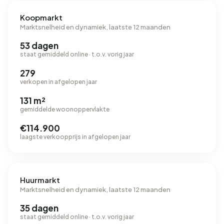
Koopmarkt
Marktsnelheid en dynamiek, laatste 12 maanden
53 dagen
staat gemiddeld online · t.o.v. vorig jaar
279
verkopen in afgelopen jaar
131 m²
gemiddelde woonoppervlakte
€114.900
laagste verkoopprijs in afgelopen jaar
Huurmarkt
Marktsnelheid en dynamiek, laatste 12 maanden
35 dagen
staat gemiddeld online · t.o.v. vorig jaar