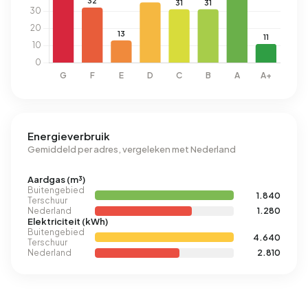
Energieverbruik
Gemiddeld per adres, vergeleken met Nederland
Aardgas (m³)
Buitengebied
1.840
Terschuur
Nederland
1.280
Elektriciteit (kWh)
Buitengebied
4.640
Terschuur
Nederland
2.810