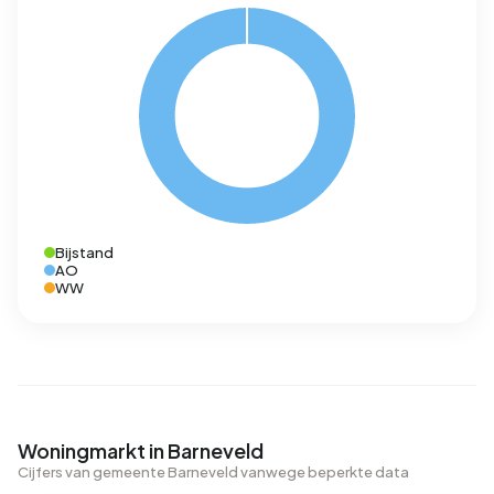
Bijstand
AO
WW
Woningmarkt in Barneveld
Cijfers van gemeente Barneveld vanwege beperkte data