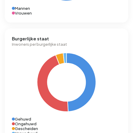
Mannen
Vrouwen
Burgerlijke staat
Inwoners per burgerlijke staat
Gehuwd
Ongehuwd
Gescheiden