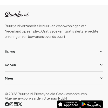
Buurtje.nl verzamelt alle huur- en koopwoningen van
Nederland op één plek. Gratis zoeken, gratis alerts, en echte
ervaringen van bewoners over de buurt.
Huren
Kopen
Meer
© 2026 Buurtje.nl
·
Privacybeleid
·
Cookievoorkeuren
·
Algemene voorwaarden
·
Sitemap
·
NL
EN