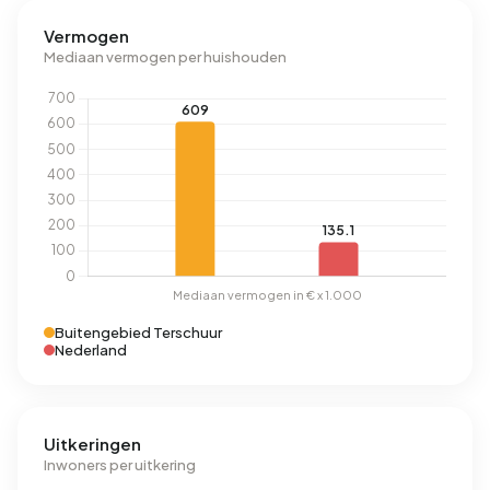
Vermogen
Mediaan vermogen per huishouden
Buitengebied Terschuur
Nederland
Uitkeringen
Inwoners per uitkering