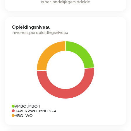
is het landelijk gemiddelde
Opleidingsniveau
Inwoners per opleidingsniveau
VMBO, MBO 1
HAVO/VWO, MBO 2-4
HBO-WO