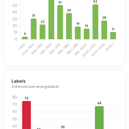
Labels
Adressen per energielabel