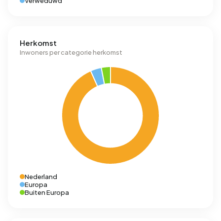
Verweduwd
Herkomst
Inwoners per categorie herkomst
Nederland
Europa
Buiten Europa