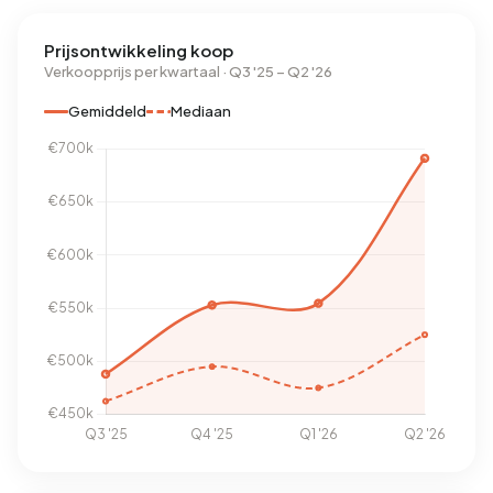
Prijsontwikkeling koop
Verkoopprijs per kwartaal · Q3 '25 – Q2 '26
Gemiddeld
Mediaan