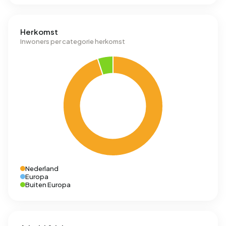
Herkomst
Inwoners per categorie herkomst
Nederland
Europa
Buiten Europa