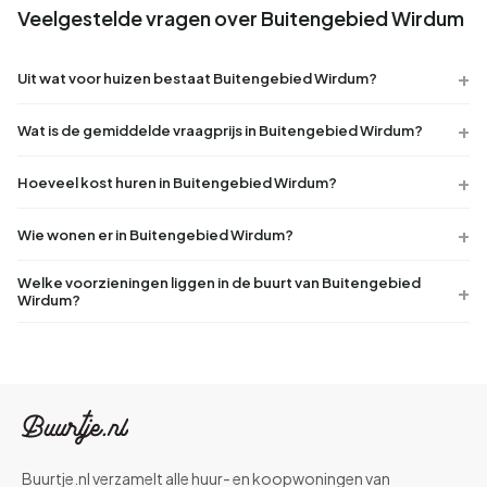
Veelgestelde vragen over Buitengebied Wirdum
Uit wat voor huizen bestaat Buitengebied Wirdum?
Wat is de gemiddelde vraagprijs in Buitengebied Wirdum?
Hoeveel kost huren in Buitengebied Wirdum?
Wie wonen er in Buitengebied Wirdum?
Welke voorzieningen liggen in de buurt van Buitengebied
Wirdum?
Buurtje.nl verzamelt alle huur- en koopwoningen van