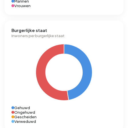
Mannen
Vrouwen
Burgerlijke staat
Inwoners per burgerlijke staat
Gehuwd
Ongehuwd
Gescheiden
Verweduwd