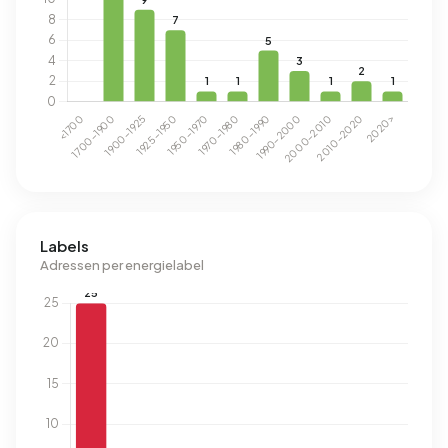
Labels
Adressen per energielabel