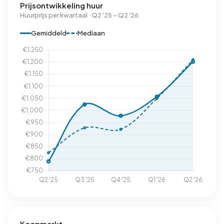
Prijsontwikkeling huur
Huurprijs per kwartaal · Q2 '25 – Q2 '26
Gemiddeld
Mediaan
Koopmarkt