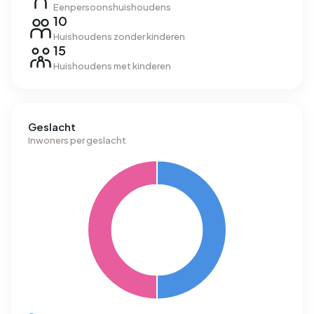
Eenpersoonshuishoudens
10
Huishoudens zonder kinderen
15
Huishoudens met kinderen
Geslacht
Inwoners per geslacht