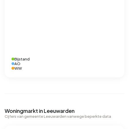
Bijstand
AO
WW
Woningmarkt in Leeuwarden
Cijfers van gemeente Leeuwarden vanwege beperkte data