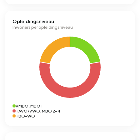
Opleidingsniveau
Inwoners per opleidingsniveau
VMBO, MBO 1
HAVO/VWO, MBO 2-4
HBO-WO