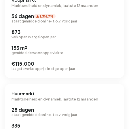
Marktsnelheid en dynamiek, laatste 12 maanden
56 dagen
▲ 1.316,7%
staat gemiddeld online · t.o.v. vorig jaar
873
verkopen in afgelopen jaar
153 m²
gemiddelde woonoppervlakte
€115.000
laagste verkoopprijs in afgelopen jaar
Huurmarkt
Marktsnelheid en dynamiek, laatste 12 maanden
28 dagen
staat gemiddeld online · t.o.v. vorig jaar
335