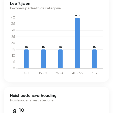
Leeftijden
Inwoners per leeftijds categorie
Huishoudensverhouding
Huishoudens per categorie
10