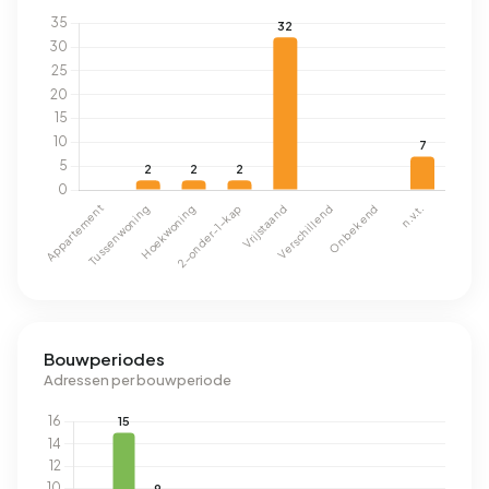
Bouwperiodes
Adressen per bouwperiode