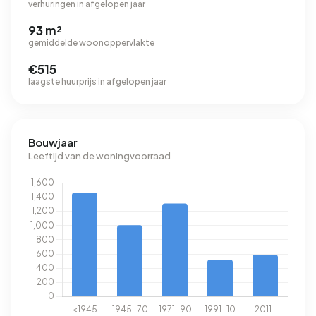
verhuringen in afgelopen jaar
93 m²
gemiddelde woonoppervlakte
€515
laagste huurprijs in afgelopen jaar
Bouwjaar
Leeftijd van de woningvoorraad