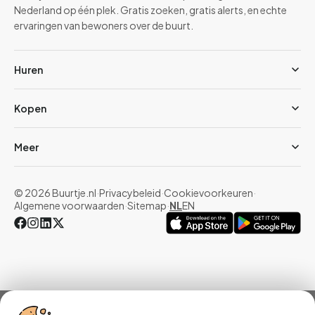
Nederland op één plek. Gratis zoeken, gratis alerts, en echte
ervaringen van bewoners over de buurt.
Huren
Kopen
Meer
© 2026 Buurtje.nl
·
Privacybeleid
·
Cookievoorkeuren
·
Algemene voorwaarden
·
Sitemap
·
NL
EN