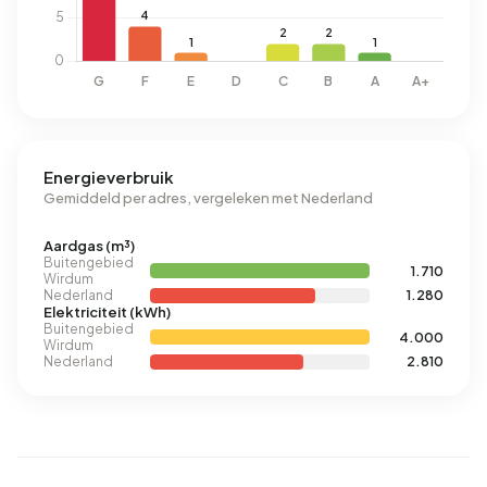
Energieverbruik
Gemiddeld per adres, vergeleken met Nederland
Aardgas (m³)
Buitengebied
1.710
Wirdum
Nederland
1.280
Elektriciteit (kWh)
Buitengebied
4.000
Wirdum
Nederland
2.810