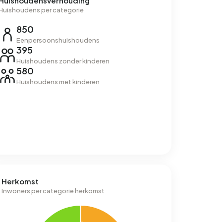
Huishoudensverhouding
Huishoudens per categorie
850
Eenpersoonshuishoudens
395
Huishoudens zonder kinderen
580
Huishoudens met kinderen
Herkomst
Inwoners per categorie herkomst