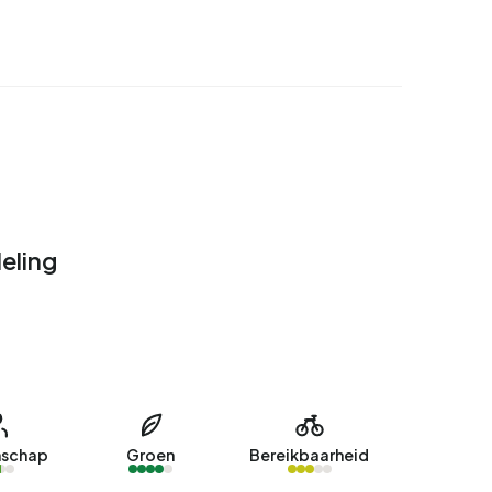
eling
schap
Groen
Bereikbaarheid