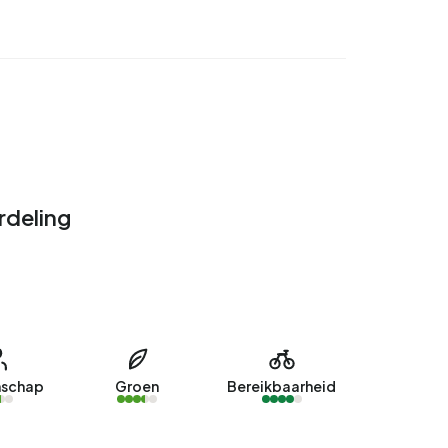
deling
schap
Groen
Bereikbaarheid