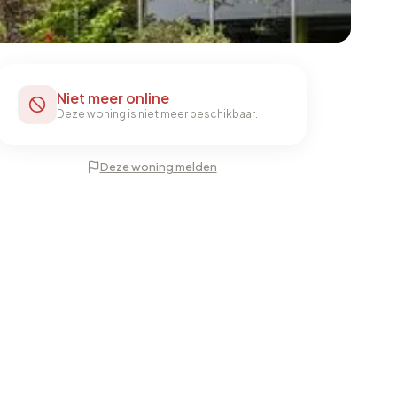
Niet meer online
Deze woning is niet meer beschikbaar.
Deze woning melden