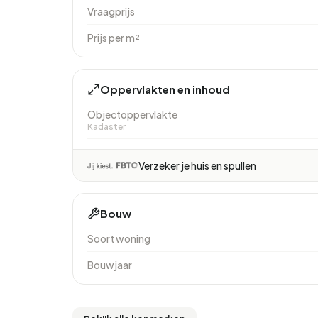
Vraagprijs
Prijs per m²
Oppervlakten en inhoud
Objectoppervlakte
Kadaster
Verzeker je huis en spullen
Bouw
Soort woning
Bouwjaar