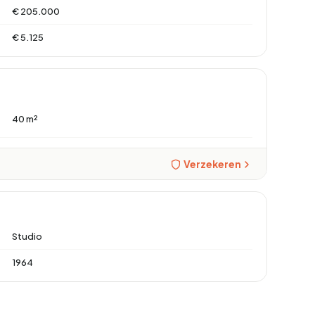
€ 205.000
€ 5.125
40 m²
Verzekeren
Studio
1964