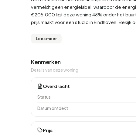
vermeldt geen energielabel, waardoor de energie
€205.000 ligt deze woning 48% onder het buur
prijs maakt voor een studio in Eindhoven. Bekijk
Lees meer
Kenmerken
Details van deze woning
Overdracht
Status
Datum ontdekt
Prijs