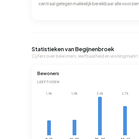
centraal gelegen makkelijk bereikbaar alle voorzi
Statistieken van Begijnenbroek
Cijfers over bewoners, leefbaarheid en woningmarkt
Bewoners
LEEFTIJDEN
1,4k
1,4k
3,6k
2,7k