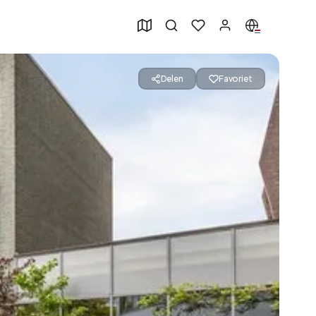
Delen
Favoriet
49