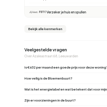
Verzeker je huis en spullen
Bekijk alle kenmerken
Veelgestelde vragen
Over Azaleastraat 68, Leeuwarden
Is €632 per maand een goede prijs voor deze woning
Hoe veilig is de Bloemenbuurt?
Wat is het energielabel en wat betekent dat voor mi
Zijn er voorzieningen in de buurt?