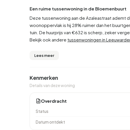
Een ruime tussenwoning in de Bloemenbuurt
Deze tussenwoning aan de Azaleastraat ademt de 
woonoppervlak is hij 28% ruimer dan het buurtgem
tuin. De huurprijs van €632 is scherp, zeker ver
Bekijk ook andere
tussenwoningen in Leeuwarde
Lees meer
Kenmerken
Details van deze woning
Overdracht
Status
Datum ontdekt