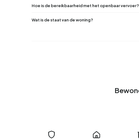
Hoe is de bereikbaarheid met het openbaar vervoer?
Wat is de staat van de woning?
Bewone