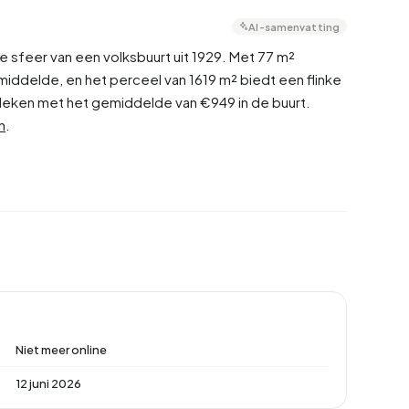
AI-samenvatting
sfeer van een volksbuurt uit 1929. Met 77 m²
iddelde, en het perceel van 1619 m² biedt een flinke
geleken met het gemiddelde van €949 in de buurt.
n
.
Niet meer online
12 juni 2026