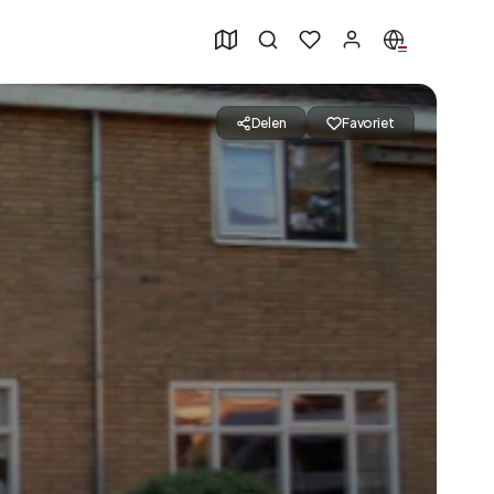
Delen
Favoriet
50