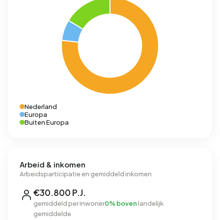
Nederland
Europa
Buiten Europa
Arbeid & inkomen
Arbeidsparticipatie en gemiddeld inkomen
€30.800 P.J.
gemiddeld per inwoner
0% boven
landelijk
gemiddelde