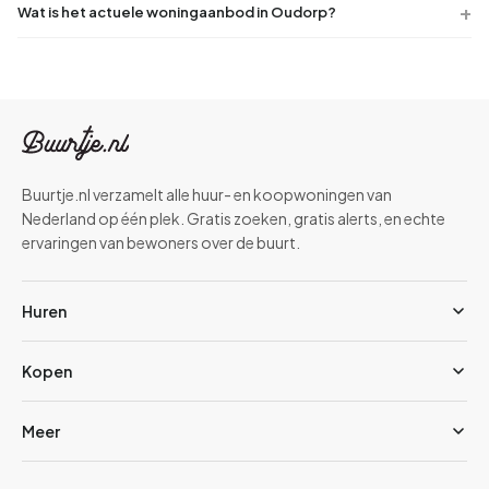
Wat is het actuele woningaanbod in Oudorp?
Buurtje.nl verzamelt alle huur- en koopwoningen van
Nederland op één plek. Gratis zoeken, gratis alerts, en echte
ervaringen van bewoners over de buurt.
Huren
Kopen
Meer