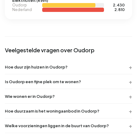
Elektriciteit (kWh)
Oudorp
2.430
Nederland
2.810
Veelgestelde vragen over Oudorp
Hoe duur zijn huizen in Oudorp?
Is Oudorp een fijne plek om te wonen?
Wie wonen er in Oudorp?
Hoe duurzaam is het woningaanbod in Oudorp?
Welke voorzieningen liggen in de buurt van Oudorp?