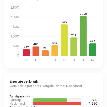
Energieverbruik
Gemiddeld per adres, vergeleken met Nederland
Aardgas (m³)
Oudorp
910
Nederland
1.280