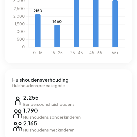
Huishoudensverhouding
Huishoudens per categorie
2.255
Eenpersoonshuishoudens
1.790
Huishoudens zonder kinderen
2.165
Huishoudens met kinderen