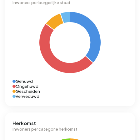
Inwoners per burgerlijke staat
Gehuwd
Ongehuwd
Gescheiden
Verweduwd
Herkomst
Inwoners per categorie herkomst