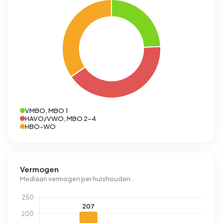
VMBO, MBO 1
HAVO/VWO, MBO 2-4
HBO-WO
Vermogen
Mediaan vermogen per huishouden