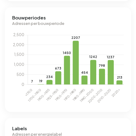
Bouwperiodes
Adressen per bouwperiode
Labels
Adressen per energielabel