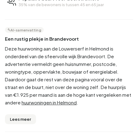
35% van de bewoners is tussen 45 en 65 jaar
AI-samenvatting
Een rustig plekje in Brandevoort
Deze huurwoning aan de Louwerserf in Helmond is
onderdeel van de sfeervolle wijk Brandevoort. De
advertentie vermeldt geen huisnummer, postcode,
woningtype, oppervlakte, bouwjaar of energielabel.
Daardoor gaat de rest van deze pagina vooral over de
straat en de buurt, niet over de woning zelf. De huurprijs
van €1.925 per maand is aan de hoge kant vergeleken met
andere
huurwoningen in Helmond
.
Lees meer