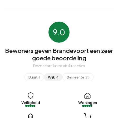
9.0
Bewoners geven Brandevoort een zeer
goede beoordeling
Deze score komt uit 4 reacties
Buurt
1
Wijk
4
Gemeente
25
Veiligheid
Woningen