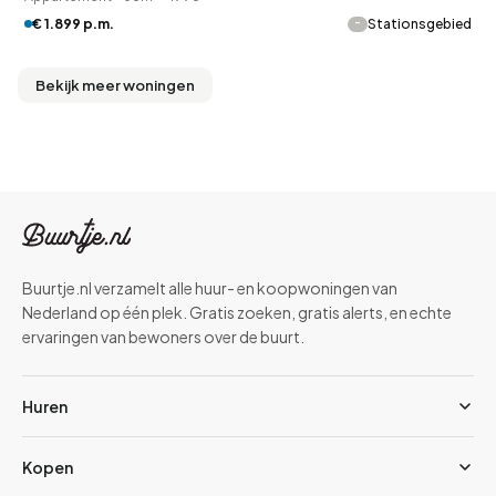
-
€ 1.899 p.m.
Stationsgebied
Bekijk meer woningen
Buurtje.nl verzamelt alle huur- en koopwoningen van
Nederland op één plek. Gratis zoeken, gratis alerts, en echte
ervaringen van bewoners over de buurt.
Huren
Kopen