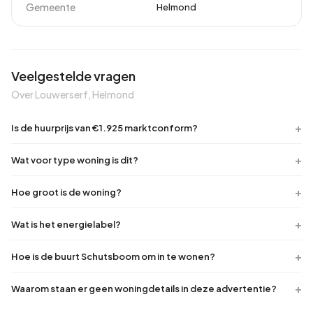
Gemeente
Helmond
Veelgestelde vragen
Over Louwerserf, Helmond
Is de huurprijs van €1.925 marktconform?
Wat voor type woning is dit?
Hoe groot is de woning?
Wat is het energielabel?
Hoe is de buurt Schutsboom om in te wonen?
Waarom staan er geen woningdetails in deze advertentie?