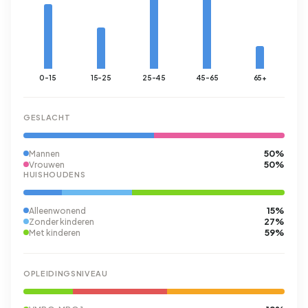
0-15
15-25
25-45
45-65
65+
GESLACHT
50%
Mannen
50%
Vrouwen
HUISHOUDENS
15%
Alleenwonend
27%
Zonder kinderen
59%
Met kinderen
OPLEIDINGSNIVEAU