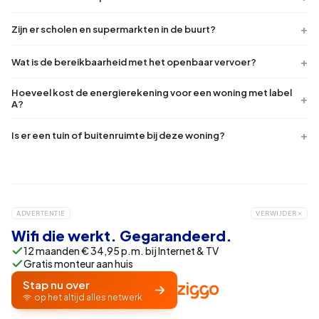
Zijn er scholen en supermarkten in de buurt?
Wat is de bereikbaarheid met het openbaar vervoer?
Hoeveel kost de energierekening voor een woning met label
A?
Is er een tuin of buitenruimte bij deze woning?
ADVERTENTIE
VERWIJDER
Wifi die werkt. Gegarandeerd.
12 maanden € 34,95 p.m. bij Internet & TV
Gratis monteur aan huis
Stap nu over
op het altijd alles netwerk