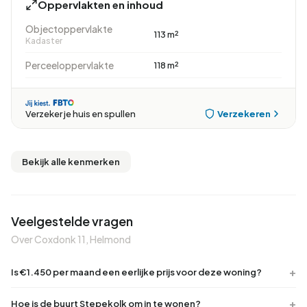
Oppervlakten en inhoud
Objectoppervlakte
113 m²
Kadaster
Perceeloppervlakte
118 m²
Verzekeren
Verzeker je huis en spullen
Bekijk alle kenmerken
Veelgestelde vragen
Over Coxdonk 11, Helmond
Is €1.450 per maand een eerlijke prijs voor deze woning?
Hoe is de buurt Stepekolk om in te wonen?