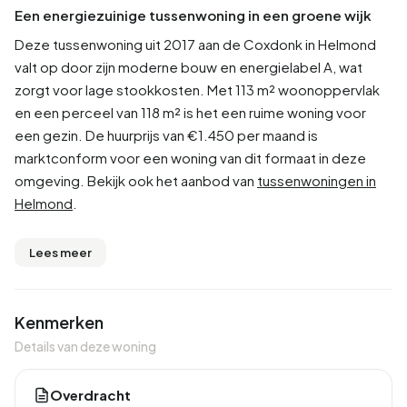
Een energiezuinige tussenwoning in een groene wijk
Deze tussenwoning uit 2017 aan de Coxdonk in Helmond
valt op door zijn moderne bouw en energielabel A, wat
zorgt voor lage stookkosten. Met 113 m² woonoppervlak
en een perceel van 118 m² is het een ruime woning voor
een gezin. De huurprijs van €1.450 per maand is
marktconform voor een woning van dit formaat in deze
omgeving. Bekijk ook het aanbod van
tussenwoningen in
Helmond
.
Lees meer
Kenmerken
Details van deze woning
Overdracht