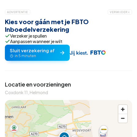
ADVERTENTIE
VERWIJDER
Kies voor gáán met je FBTO
Inboedelverzekering
Verzeker je spullen
Aanpassen wanneer je wilt
Sluit verzekering af
in 5 minuten
Locatie en voorzieningen
Coxdonk 11, Helmond