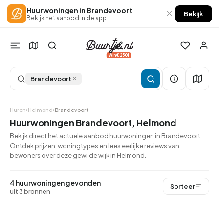
Huurwoningen in Brandevoort
×
Bekijk
Bekijk het aanbod in de app
Win €250!
×
Brandevoort
Huren
Helmond
Brandevoort
Huurwoningen Brandevoort, Helmond
Bekijk direct het actuele aanbod huurwoningen in Brandevoort.
Ontdek prijzen, woningtypes en lees eerlijke reviews van
bewoners over deze gewilde wijk in Helmond.
4 huurwoningen gevonden
Sorteer
uit 3 bronnen